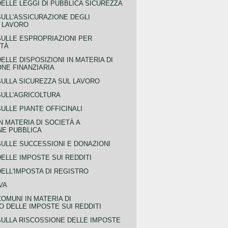
ELLE LEGGI DI PUBBLICA SICUREZZA
SULL'ASSICURAZIONE DEGLI
L LAVORO
SULLE ESPROPRIAZIONI PER
ITÀ
ELLE DISPOSIZIONI IN MATERIA DI
NE FINANZIARIA
SULLA SICUREZZA SUL LAVORO
SULL'AGRICOLTURA
ULLE PIANTE OFFICINALI
N MATERIA DI SOCIETÀ A
NE PUBBLICA
SULLE SUCCESSIONI E DONAZIONI
ELLE IMPOSTE SUI REDDITI
ELL'IMPOSTA DI REGISTRO
VA
COMUNI IN MATERIA DI
 DELLE IMPOSTE SUI REDDITI
SULLA RISCOSSIONE DELLE IMPOSTE