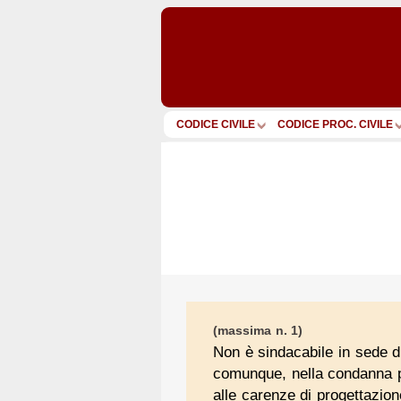
CODICE CIVILE
CODICE PROC. CIVILE
(massima n. 1)
Non è sindacabile in sede di 
comunque, nella condanna pe
alle carenze di progettazion