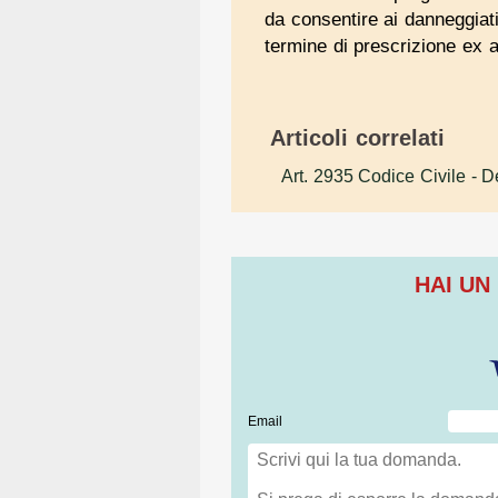
da consentire ai danneggiati
termine di prescrizione ex a
Articoli correlati
Art. 2935 Codice Civile
- D
HAI UN
Email