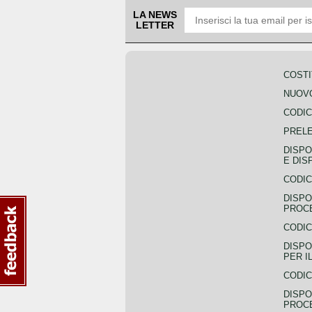
LA NEWS
LETTER
COSTI
NUOVO
CODIC
PREL
DISPO
E DIS
CODIC
DISPO
PROCE
CODIC
DISPO
PER I
CODIC
DISPO
PROC