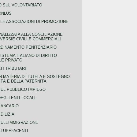
 SUL VOLONTARIATO
ONLUS
LLE ASSOCIAZIONI DI PROMOZIONE
NALIZZATA ALLA CONCILIAZIONE
ERSIE CIVILI E COMMERCIALI
RDINAMENTO PENITENZIARIO
ISTEMA ITALIANO DI DIRITTO
LE PRIVATO
TI TRIBUTARI
N MATERIA DI TUTELA E SOSTEGNO
TÀ E DELLA PATERNITÀ
SUL PUBBLICO IMPIEGO
EGLI ENTI LOCALI
BANCARIO
DILIZIA
SULL'IMMIGRAZIONE
STUPEFACENTI