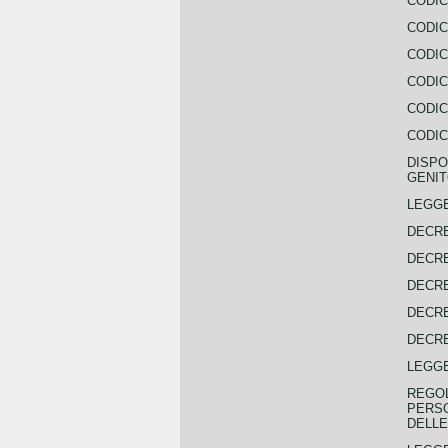
CODIC
CODIC
CODIC
CODIC
CODIC
CODIC
DISPO
GENIT
LEGGE
DECRE
DECRE
DECRE
DECRE
DECRE
LEGGE
REGOL
PERSO
DELLE