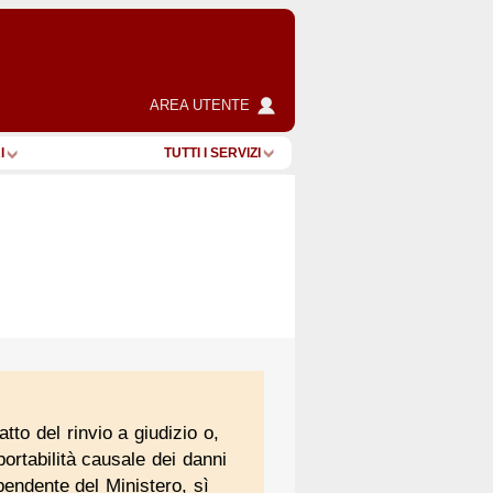
AREA UTENTE
I
TUTTI I SERVIZI
tto del rinvio a giudizio o,
ortabilità causale dei danni
pendente del Ministero, sì