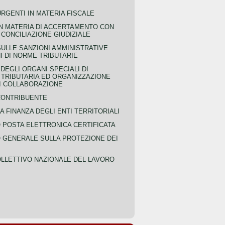
URGENTI IN MATERIA FISCALE
IN MATERIA DI ACCERTAMENTO CON
 CONCILIAZIONE GIUDIZIALE
SULLE SANZIONI AMMINISTRATIVE
I DI NORME TRIBUTARIE
EGLI ORGANI SPECIALI DI
 TRIBUTARIA ED ORGANIZZAZIONE
DI COLLABORAZIONE
CONTRIBUENTE
A FINANZA DEGLI ENTI TERRITORIALI
POSTA ELETTRONICA CERTIFICATA
GENERALE SULLA PROTEZIONE DEI
LLETTIVO NAZIONALE DEL LAVORO