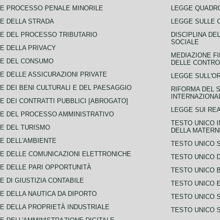
E PROCESSO PENALE MINORILE
LEGGE QUADRO
E DELLA STRADA
LEGGE SULLE 
E DEL PROCESSO TRIBUTARIO
DISCIPLINA DE
SOCIALE
E DELLA PRIVACY
MEDIAZIONE FI
CE DEL CONSUMO
DELLE CONTROV
E DELLE ASSICURAZIONI PRIVATE
LEGGE SULL'O
E DEI BENI CULTURALI E DEL PAESAGGIO
RIFORMA DEL S
INTERNAZIONA
E DEI CONTRATTI PUBBLICI [ABROGATO]
LEGGE SUI REA
E DEL PROCESSO AMMINISTRATIVO
TESTO UNICO I
E DEL TURISMO
DELLA MATERNI
E DELL'AMBIENTE
TESTO UNICO 
E DELLE COMUNICAZIONI ELETTRONICHE
TESTO UNICO D
E DELLE PARI OPPORTUNITÀ
TESTO UNICO 
E DI GIUSTIZIA CONTABILE
TESTO UNICO E
E DELLA NAUTICA DA DIPORTO
TESTO UNICO 
E DELLA PROPRIETÀ INDUSTRIALE
TESTO UNICO 