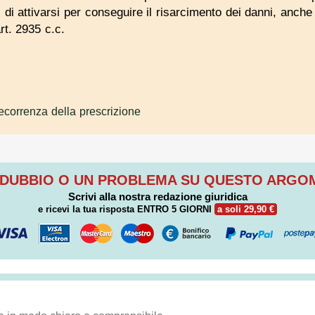
 di attivarsi per conseguire il risarcimento dei danni, anche 
rt. 2935 c.c.
ecorrenza della prescrizione
 DUBBIO O UN PROBLEMA SU QUESTO ARG
Scrivi alla nostra redazione giuridica
e ricevi la tua risposta
ENTRO 5 GIORNI
a soli 29,90 €