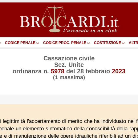
CODICE PENALE
CODICE PROC. PENALE
COSTITUZIONE
ALTR
Cassazione civile
Sez. Unite
ordinanza n.
5978
del
28 febbraio
2023
(1 massima)
legittimità l'accertamento di merito che ha individuato nel fa
nale un elemento sintomatico della conoscibilità della rapp
e e di manutenzione delle opere idrauliche riferibili ad un di