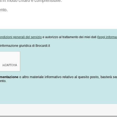
ondizioni generali del servizio
e autorizzo al trattamento dei miei dati (
leggi informa
informazione giuridica di Brocardi.it
umentazione
o altro materiale informativo relativo al quesito posto, basterà se
ento.