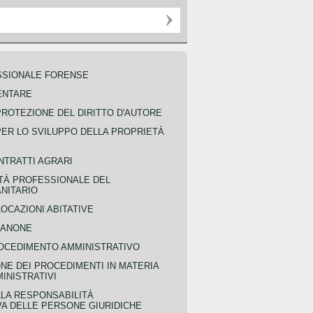
SSIONALE FORENSE
ENTARE
PROTEZIONE DEL DIRITTO D'AUTORE
PER LO SVILUPPO DELLA PROPRIETÀ
NTRATTI AGRARI
TÀ PROFESSIONALE DEL
NITARIO
OCAZIONI ABITATIVE
CANONE
OCEDIMENTO AMMINISTRATIVO
NE DEI PROCEDIMENTI IN MATERIA
MINISTRATIVI
LLA RESPONSABILITÀ
VA DELLE PERSONE GIURIDICHE