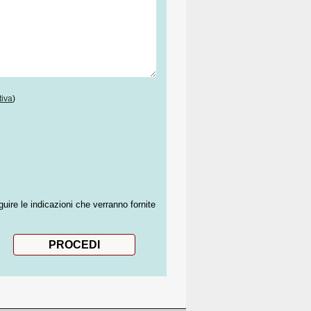
tiva
)
guire le indicazioni che verranno fornite