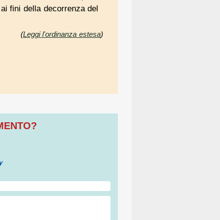
ai fini della decorrenza del
(
Leggi l'ordinanza estesa
)
OMENTO?