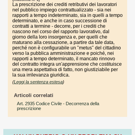
La prescrizione dei crediti retributivi dei lavoratori
nel pubblico impiego contrattualizzato - sia nei
rapporti a tempo indeterminato, sia in quelli a tempo
determinato, e anche in caso successione di
contratti a termine - decorre, per i crediti che
nascono nel corso del rapporto lavorativo, dal
giorno della loro insorgenza e, per quelli che
maturano alla cessazione, a partire da tale data,
perché non è configurabile un "metus" del cittadino
verso la pubblica amministrazione e poiché, nei
rapporti a tempo determinato, il mancato rinnovo
del contratto integra un'apprensione che costituisce
una mera aspettativa di fatto, non giustiziabile per
la sua irrilevanza giuridica.
(
Leggi la sentenza estesa
)
Articoli correlati
Art. 2935 Codice Civile
- Decorrenza della
prescrizione