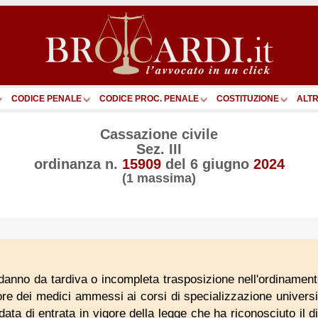
CODICE PENALE
CODICE PROC. PENALE
COSTITUZIONE
ALTR
Cassazione civile
Sez. III
ordinanza n.
15909
del
6 giugno
2024
(1 massima)
l danno da tardiva o incompleta trasposizione nell'ordinamento
re dei medici ammessi ai corsi di specializzazione universit
ata di entrata in vigore della legge che ha riconosciuto il di