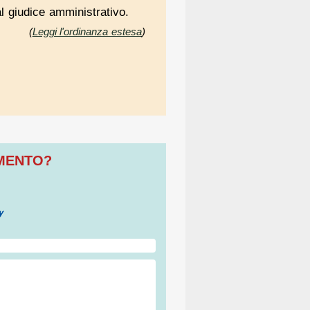
al giudice amministrativo.
(
Leggi l'ordinanza estesa
)
OMENTO?