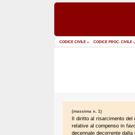
CODICE CIVILE
CODICE PROC. CIVILE
(massima n. 1)
Il diritto al risarcimento de
relative al compenso in favo
decennale decorrente dalla d