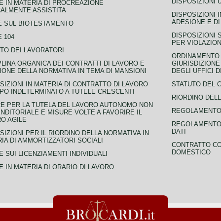
DISPOSIZIONI 
 IN MATERIA DI PROCREAZIONE
ALMENTE ASSISTITA
DISPOSIZIONI 
ADESIONE E DI
E SUL BIOTESTAMENTO
DISPOSIZIONI 
 104
PER VIOLAZION
TO DEI LAVORATORI
ORDINAMENTO D
PLINA ORGANICA DEI CONTRATTI DI LAVORO E
GIURISDIZIONE
IONE DELLA NORMATIVA IN TEMA DI MANSIONI
DEGLI UFFICI 
SIZIONI IN MATERIA DI CONTRATTO DI LAVORO
STATUTO DEL 
PO INDETERMINATO A TUTELE CRESCENTI
RIORDINO DELL
E PER LA TUTELA DEL LAVORO AUTONOMO NON
REGOLAMENTO 
NDITORIALE E MISURE VOLTE A FAVORIRE IL
O AGILE
REGOLAMENTO 
DATI
SIZIONI PER IL RIORDINO DELLA NORMATIVA IN
IA DI AMMORTIZZATORI SOCIALI
CONTRATTO CO
DOMESTICO
 SUI LICENZIAMENTI INDIVIDUALI
 IN MATERIA DI ORARIO DI LAVORO