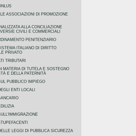
ONLUS
LLE ASSOCIAZIONI DI PROMOZIONE
NALIZZATA ALLA CONCILIAZIONE
ERSIE CIVILI E COMMERCIALI
RDINAMENTO PENITENZIARIO
ISTEMA ITALIANO DI DIRITTO
LE PRIVATO
TI TRIBUTARI
N MATERIA DI TUTELA E SOSTEGNO
TÀ E DELLA PATERNITÀ
SUL PUBBLICO IMPIEGO
EGLI ENTI LOCALI
BANCARIO
DILIZIA
SULL'IMMIGRAZIONE
STUPEFACENTI
ELLE LEGGI DI PUBBLICA SICUREZZA