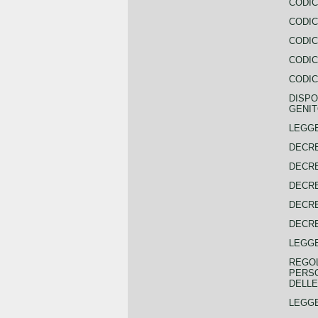
CODIC
CODIC
CODIC
CODIC
CODIC
DISPO
GENIT
LEGGE
DECRE
DECRE
DECRE
DECRE
DECRE
LEGGE
REGOL
PERSO
DELLE
LEGGE