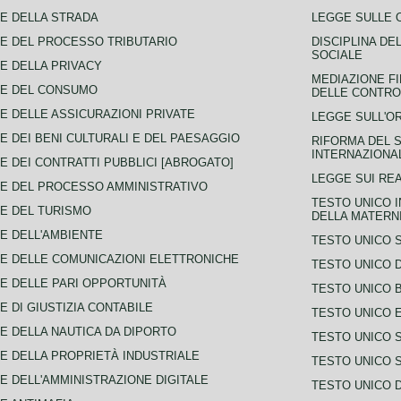
E DELLA STRADA
LEGGE SULLE 
E DEL PROCESSO TRIBUTARIO
DISCIPLINA DE
SOCIALE
E DELLA PRIVACY
MEDIAZIONE FI
CE DEL CONSUMO
DELLE CONTROV
E DELLE ASSICURAZIONI PRIVATE
LEGGE SULL'O
E DEI BENI CULTURALI E DEL PAESAGGIO
RIFORMA DEL S
INTERNAZIONA
E DEI CONTRATTI PUBBLICI [ABROGATO]
LEGGE SUI REA
E DEL PROCESSO AMMINISTRATIVO
TESTO UNICO I
E DEL TURISMO
DELLA MATERNI
E DELL'AMBIENTE
TESTO UNICO 
E DELLE COMUNICAZIONI ELETTRONICHE
TESTO UNICO D
E DELLE PARI OPPORTUNITÀ
TESTO UNICO 
E DI GIUSTIZIA CONTABILE
TESTO UNICO E
E DELLA NAUTICA DA DIPORTO
TESTO UNICO 
E DELLA PROPRIETÀ INDUSTRIALE
TESTO UNICO 
E DELL'AMMINISTRAZIONE DIGITALE
TESTO UNICO D