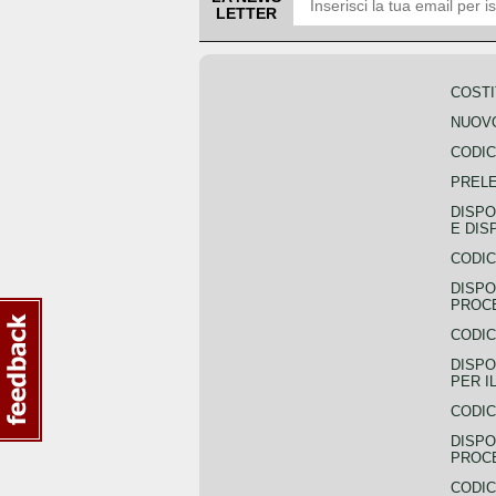
LETTER
COSTI
NUOVO
CODIC
PREL
DISPO
E DIS
CODIC
DISPO
PROCE
CODIC
DISPO
PER I
CODIC
DISPO
PROC
CODIC