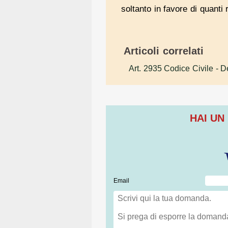
soltanto in favore di quanti
Articoli correlati
Art. 2935 Codice Civile
- D
HAI UN
Email