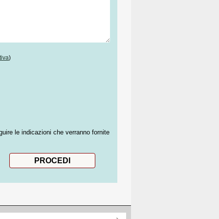
tiva
)
guire le indicazioni che verranno fornite