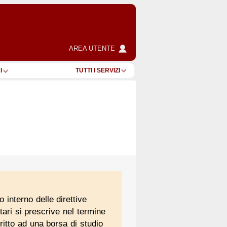
AREA UTENTE
I
TUTTI I SERVIZI
 interno delle direttive
ari si prescrive nel termine
ritto ad una borsa di studio