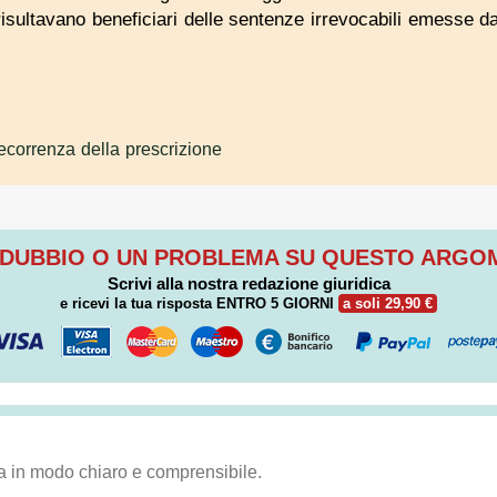
 risultavano beneficiari delle sentenze irrevocabili emesse d
ecorrenza della prescrizione
 DUBBIO O UN PROBLEMA SU QUESTO ARG
Scrivi alla nostra redazione giuridica
e ricevi la tua risposta
ENTRO 5 GIORNI
a soli 29,90 €