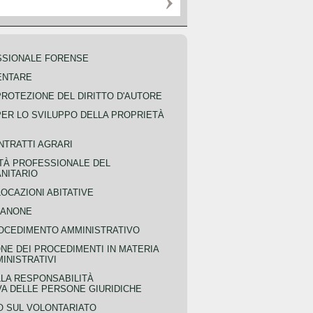
SSIONALE FORENSE
ENTARE
PROTEZIONE DEL DIRITTO D'AUTORE
PER LO SVILUPPO DELLA PROPRIETÀ
NTRATTI AGRARI
TÀ PROFESSIONALE DEL
NITARIO
OCAZIONI ABITATIVE
CANONE
OCEDIMENTO AMMINISTRATIVO
NE DEI PROCEDIMENTI IN MATERIA
MINISTRATIVI
LLA RESPONSABILITÀ
VA DELLE PERSONE GIURIDICHE
 SUL VOLONTARIATO