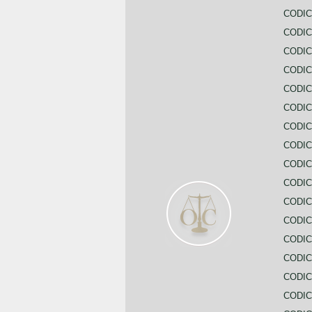
CODIC
CODIC
CODIC
CODI
CODIC
CODIC
CODIC
CODIC
CODIC
CODIC
CODIC
CODIC
CODIC
CODIC
CODIC
CODIC