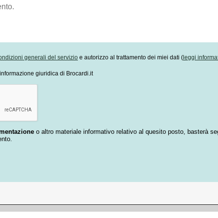
ondizioni generali del servizio
e autorizzo al trattamento dei miei dati (
leggi informa
informazione giuridica di Brocardi.it
umentazione
o altro materiale informativo relativo al quesito posto, basterà se
ento.