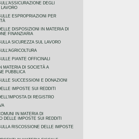
SULL'ASSICURAZIONE DEGLI
L LAVORO
SULLE ESPROPRIAZIONI PER
ITÀ
ELLE DISPOSIZIONI IN MATERIA DI
NE FINANZIARIA
SULLA SICUREZZA SUL LAVORO
SULL'AGRICOLTURA
ULLE PIANTE OFFICINALI
N MATERIA DI SOCIETÀ A
NE PUBBLICA
SULLE SUCCESSIONI E DONAZIONI
ELLE IMPOSTE SUI REDDITI
ELL'IMPOSTA DI REGISTRO
VA
COMUNI IN MATERIA DI
 DELLE IMPOSTE SUI REDDITI
SULLA RISCOSSIONE DELLE IMPOSTE