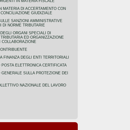
URGENTI IN MATERIA FISCALE
IN MATERIA DI ACCERTAMENTO CON
 CONCILIAZIONE GIUDIZIALE
SULLE SANZIONI AMMINISTRATIVE
I DI NORME TRIBUTARIE
EGLI ORGANI SPECIALI DI
 TRIBUTARIA ED ORGANIZZAZIONE
DI COLLABORAZIONE
CONTRIBUENTE
A FINANZA DEGLI ENTI TERRITORIALI
POSTA ELETTRONICA CERTIFICATA
GENERALE SULLA PROTEZIONE DEI
LLETTIVO NAZIONALE DEL LAVORO