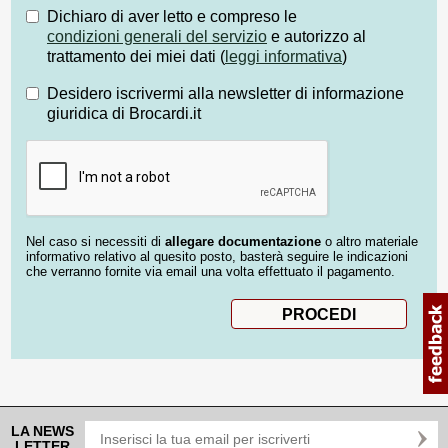
Dichiaro di aver letto e compreso le
condizioni generali del servizio
e autorizzo al
trattamento dei miei dati (
leggi informativa
)
Desidero iscrivermi alla newsletter di informazione
giuridica di Brocardi.it
Nel caso si necessiti di
allegare documentazione
o altro materiale
informativo relativo al quesito posto, basterà seguire le indicazioni
che verranno fornite via email una volta effettuato il pagamento.
LA NEWS
LETTER