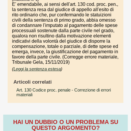
E' emendabile, ai sensi dell'art. 130 cod. proc. pen.,
la sentenza resa dal giudice di appello all'esito di
rito ordinario che, pur confermando le statuizioni
civili della sentenza di primo grado, abbia omesso
di condannare l'imputato al pagamento delle spese
processuali sostenute dalla parte civile nel grado,
qualora non risultino dalla motivazione elementi
indicativi della volontà del giudice di disporre la
compensazione, totale o parziale, di dette spese ed
emerga, invece, la giustificazione del pagamento in
favore della parte civile. (Corregge errore materiale,
Tribunale Gela, 15/11/2019)
(
Leggi la sentenza estesa
)
Articoli correlati
Art. 130 Codice proc. penale
- Correzione di errori
materiali
HAI UN DUBBIO O UN PROBLEMA SU
QUESTO ARGOMENTO?