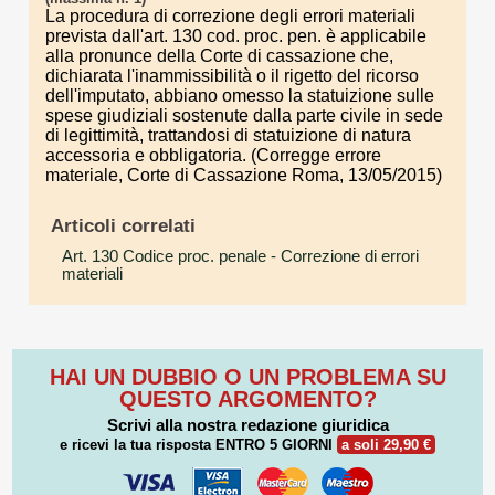
La procedura di correzione degli errori materiali
prevista dall'art. 130 cod. proc. pen. è applicabile
alla pronunce della Corte di cassazione che,
dichiarata l'inammissibilità o il rigetto del ricorso
dell'imputato, abbiano omesso la statuizione sulle
spese giudiziali sostenute dalla parte civile in sede
di legittimità, trattandosi di statuizione di natura
accessoria e obbligatoria. (Corregge errore
materiale, Corte di Cassazione Roma, 13/05/2015)
Articoli correlati
Art. 130 Codice proc. penale
- Correzione di errori
materiali
HAI UN DUBBIO O UN PROBLEMA SU
QUESTO ARGOMENTO?
Scrivi alla nostra redazione giuridica
e ricevi la tua risposta
ENTRO 5 GIORNI
a soli 29,90 €