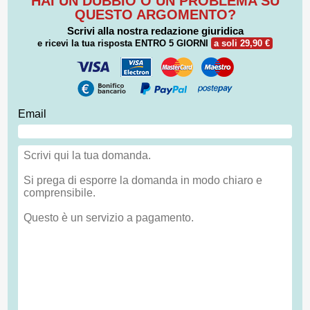
HAI UN DUBBIO O UN PROBLEMA SU
QUESTO ARGOMENTO?
Scrivi alla nostra redazione giuridica
e ricevi la tua risposta
ENTRO 5 GIORNI
a soli 29,90 €
Email