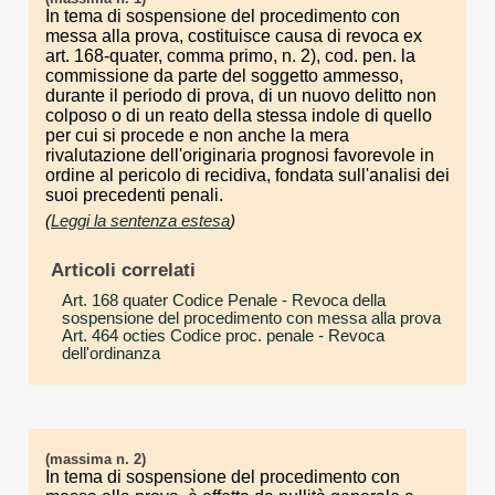
In tema di sospensione del procedimento con
messa alla prova, costituisce causa di revoca ex
art. 168-quater, comma primo, n. 2), cod. pen. la
commissione da parte del soggetto ammesso,
durante il periodo di prova, di un nuovo delitto non
colposo o di un reato della stessa indole di quello
per cui si procede e non anche la mera
rivalutazione dell'originaria prognosi favorevole in
ordine al pericolo di recidiva, fondata sull'analisi dei
suoi precedenti penali.
(
Leggi la sentenza estesa
)
Articoli correlati
Art. 168 quater Codice Penale
- Revoca della
sospensione del procedimento con messa alla prova
Art. 464 octies Codice proc. penale
- Revoca
dell'ordinanza
(massima n. 2)
In tema di sospensione del procedimento con