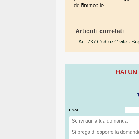
dell'immobile.
Articoli correlati
Art. 737 Codice Civile
- Sog
HAI UN
Email