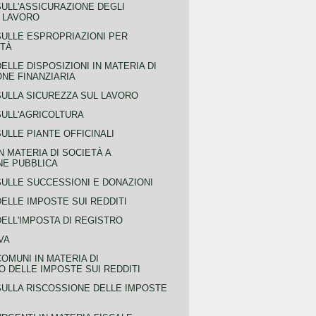
SULL'ASSICURAZIONE DEGLI
L LAVORO
SULLE ESPROPRIAZIONI PER
ITÀ
ELLE DISPOSIZIONI IN MATERIA DI
NE FINANZIARIA
SULLA SICUREZZA SUL LAVORO
SULL'AGRICOLTURA
ULLE PIANTE OFFICINALI
N MATERIA DI SOCIETÀ A
NE PUBBLICA
SULLE SUCCESSIONI E DONAZIONI
ELLE IMPOSTE SUI REDDITI
ELL'IMPOSTA DI REGISTRO
VA
COMUNI IN MATERIA DI
 DELLE IMPOSTE SUI REDDITI
SULLA RISCOSSIONE DELLE IMPOSTE