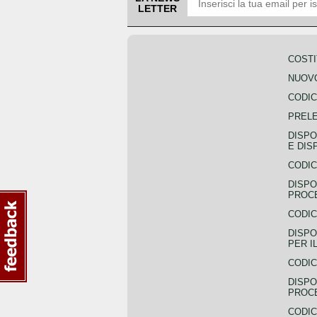
LETTER
COSTI
NUOVO
CODIC
PREL
DISPO
E DIS
CODIC
DISPO
PROCE
CODIC
DISPO
PER I
CODIC
DISPO
PROC
CODIC