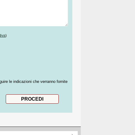
tiva
)
guire le indicazioni che verranno fornite