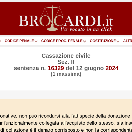
CODICE PENALE
CODICE PROC. PENALE
COSTITUZIONE
ALTR
Cassazione civile
Sez. II
sentenza n.
16329
del
12 giugno
2024
(1 massima)
donative, non può ricondursi alla fattispecie della donazione 
 funzionalmente collegata all'acquisto dello stesso, sia insuf
o di collazione è il denaro corrisposto e non la corrispondent