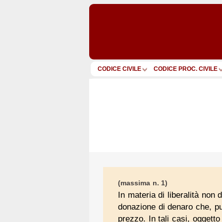
CODICE CIVILE
CODICE PROC. CIVILE
(massima n. 1)
In materia di liberalità non 
donazione di denaro che, pur
prezzo. In tali casi, oggett