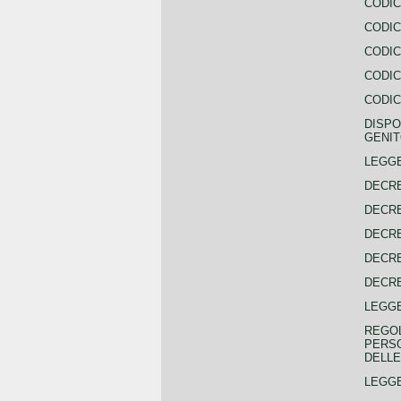
CODIC
CODIC
CODIC
CODIC
CODIC
DISPO
GENIT
LEGGE
DECRE
DECRE
DECRE
DECRE
DECRE
LEGGE
REGOL
PERSO
DELLE
LEGGE