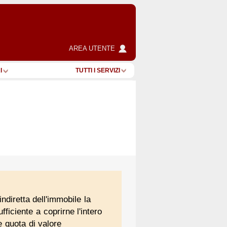
AREA UTENTE
I
TUTTI I SERVIZI
indiretta dell'immobile la
ficiente a coprirne l'intero
e quota di valore