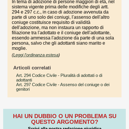
In tema di adozione di persone maggiori di età, nel
sistema vigente prima delle modifiche degli artt.
294 e 297 c.c., in caso di adozione avvenuta da
parte di uno solo dei coniugi, l'assenso dell'altro
coniuge costituisce requisito di validità
dell'adozione, ma non instaura un rapporto di
filiazione tra l'adottato e il coniuge dell'adottante,
essendo ammessa l'adozione da parte di una sola
persona, salvo che gli adottanti siano marito e
moglie.
(
Leggi l'ordinanza estesa
)
Articoli correlati
Art. 294 Codice Civile
- Pluralità di adottati o di
adottanti
Art. 297 Codice Civile
- Assenso del coniuge o dei
genitori
HAI UN DUBBIO O UN PROBLEMA SU
QUESTO ARGOMENTO?
Scrivi alla nostra redazione giuridica