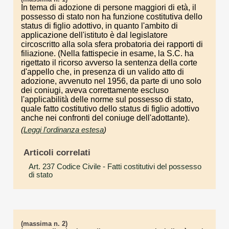
In tema di adozione di persone maggiori di età, il
possesso di stato non ha funzione costitutiva dello
status di figlio adottivo, in quanto l'ambito di
applicazione dell'istituto è dal legislatore
circoscritto alla sola sfera probatoria dei rapporti di
filiazione. (Nella fattispecie in esame, la S.C. ha
rigettato il ricorso avverso la sentenza della corte
d'appello che, in presenza di un valido atto di
adozione, avvenuto nel 1956, da parte di uno solo
dei coniugi, aveva correttamente escluso
l'applicabilità delle norme sul possesso di stato,
quale fatto costitutivo dello status di figlio adottivo
anche nei confronti del coniuge dell'adottante).
(
Leggi l'ordinanza estesa
)
Articoli correlati
Art. 237 Codice Civile
- Fatti costitutivi del possesso
di stato
(massima n. 2)