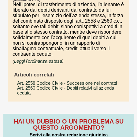
Nell'ipotesi di trasferimento di azienda, l'alienante è
liberato dai debiti derivanti dal contratto da lui
stipulato per l'esercizio dell'azienda stessa, in forza
del combinato disposto degli artt. 2558 e 2560 c.c.,
soltanto ove tali debiti siano corrispettivi a crediti in
base allo stesso contratto, mentre deve rispondere
solidalmente con l'acquirente di quei debiti a cui
non si contrappongono, in un rapporto di
sinallagma contrattuale, crediti attuali verso il
contraente ceduto.
(
Leggi l'ordinanza estesa
)
Articoli correlati
Art. 2558 Codice Civile
- Successione nei contratti
Art. 2560 Codice Civile
- Debiti relativi all'azienda
ceduta
HAI UN DUBBIO O UN PROBLEMA SU
QUESTO ARGOMENTO?
Scrivi alla nostra redazione giuridica