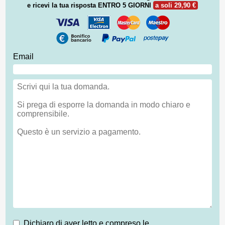
e ricevi la tua risposta
ENTRO 5 GIORNI
a soli 29,90 €
Email
Dichiaro di aver letto e compreso le