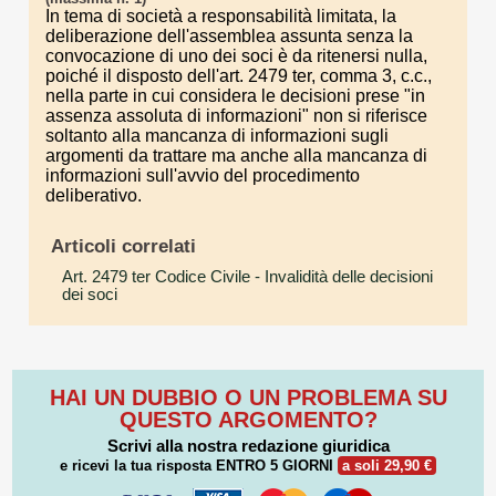
In tema di società a responsabilità limitata, la
deliberazione dell'assemblea assunta senza la
convocazione di uno dei soci è da ritenersi nulla,
poiché il disposto dell'art. 2479 ter, comma 3, c.c.,
nella parte in cui considera le decisioni prese "in
assenza assoluta di informazioni" non si riferisce
soltanto alla mancanza di informazioni sugli
argomenti da trattare ma anche alla mancanza di
informazioni sull'avvio del procedimento
deliberativo.
Articoli correlati
Art. 2479 ter Codice Civile
- Invalidità delle decisioni
dei soci
HAI UN DUBBIO O UN PROBLEMA SU
QUESTO ARGOMENTO?
Scrivi alla nostra redazione giuridica
e ricevi la tua risposta
ENTRO 5 GIORNI
a soli 29,90 €