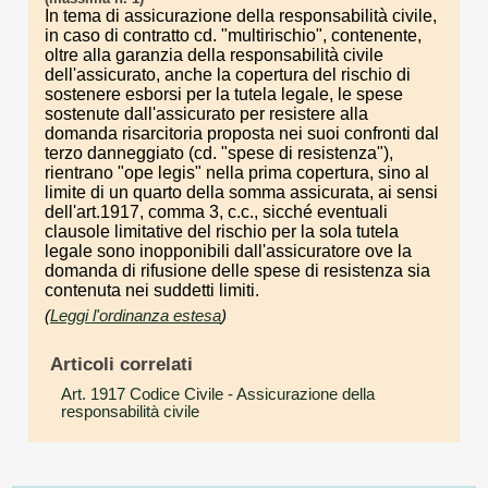
In tema di assicurazione della responsabilità civile,
in caso di contratto cd. "multirischio", contenente,
oltre alla garanzia della responsabilità civile
dell'assicurato, anche la copertura del rischio di
sostenere esborsi per la tutela legale, le spese
sostenute dall'assicurato per resistere alla
domanda risarcitoria proposta nei suoi confronti dal
terzo danneggiato (cd. "spese di resistenza"),
rientrano "ope legis" nella prima copertura, sino al
limite di un quarto della somma assicurata, ai sensi
dell'art.1917, comma 3, c.c., sicché eventuali
clausole limitative del rischio per la sola tutela
legale sono inopponibili dall'assicuratore ove la
domanda di rifusione delle spese di resistenza sia
contenuta nei suddetti limiti.
(
Leggi l'ordinanza estesa
)
Articoli correlati
Art. 1917 Codice Civile
- Assicurazione della
responsabilità civile