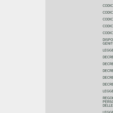
CODIC
CODIC
CODIC
CODIC
CODIC
DISPO
GENIT
LEGGE
DECRE
DECRE
DECRE
DECRE
DECRE
LEGGE
REGOL
PERSO
DELLE
LEGGE