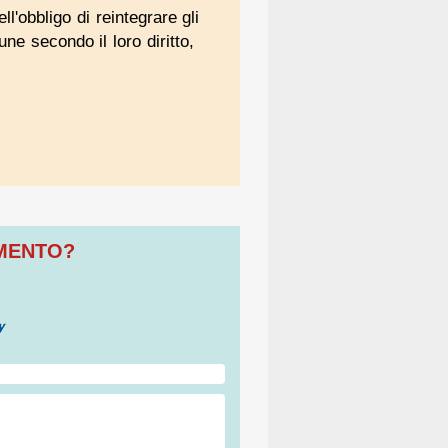
l'obbligo di reintegrare gli
une secondo il loro diritto,
OMENTO?