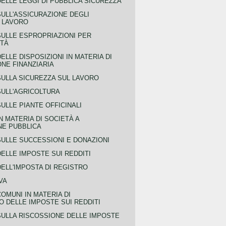
ELLE LEGGI DI PUBBLICA SICUREZZA
SULL'ASSICURAZIONE DEGLI
L LAVORO
SULLE ESPROPRIAZIONI PER
ITÀ
ELLE DISPOSIZIONI IN MATERIA DI
NE FINANZIARIA
SULLA SICUREZZA SUL LAVORO
SULL'AGRICOLTURA
ULLE PIANTE OFFICINALI
N MATERIA DI SOCIETÀ A
NE PUBBLICA
SULLE SUCCESSIONI E DONAZIONI
ELLE IMPOSTE SUI REDDITI
ELL'IMPOSTA DI REGISTRO
VA
COMUNI IN MATERIA DI
 DELLE IMPOSTE SUI REDDITI
SULLA RISCOSSIONE DELLE IMPOSTE