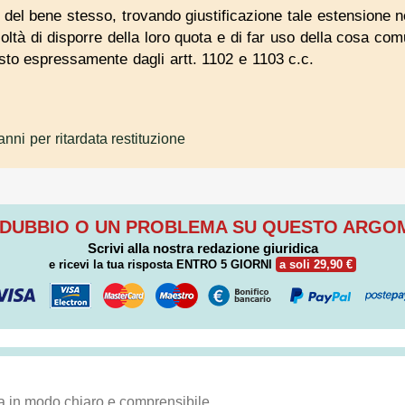
 del bene stesso, trovando giustificazione tale estensione nel
coltà di disporre della loro quota e di far uso della cosa com
osto espressamente dagli artt. 1102 e 1103 c.c.
nni per ritardata restituzione
 DUBBIO O UN PROBLEMA SU QUESTO ARG
Scrivi alla nostra redazione giuridica
e ricevi la tua risposta
ENTRO 5 GIORNI
a soli 29,90 €