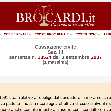
CODICE PENALE
CODICE PROC. PENALE
COSTITUZIONE
ALTR
Cassazione civile
Sez. III
sentenza n.
18524
del
3 settembre
2007
(1 massima)
t. 1591 c.c., relativo all'obbligo del conduttore in mora nella 
tivo pattuito fino alla riconsegna effettiva di esso, salvo il 
zione anche con riferimento al caso in cui il conduttore ri