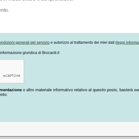
ondizioni generali del servizio
e autorizzo al trattamento dei miei dati (
leggi informa
informazione giuridica di Brocardi.it
umentazione
o altro materiale informativo relativo al quesito posto, basterà se
ento.