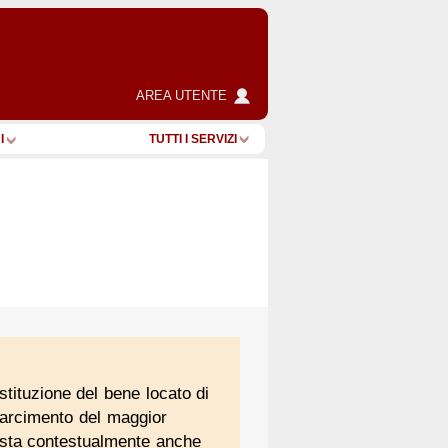
AREA UTENTE
I
TUTTI I SERVIZI
restituzione del bene locato di
risarcimento del maggior
vesta contestualmente anche