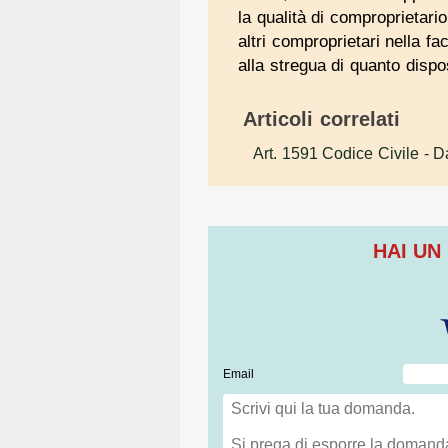
la qualità di comproprietario
altri comproprietari nella fa
alla stregua di quanto disp
Articoli correlati
Art. 1591 Codice Civile
- Da
HAI UN
Email