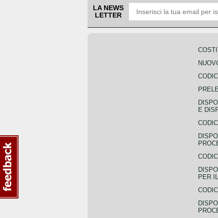
LA NEWS
LETTER
COSTI
NUOVO
CODIC
PREL
DISPO
E DIS
CODIC
DISPO
PROCE
CODIC
DISPO
PER I
CODIC
DISPO
PROC