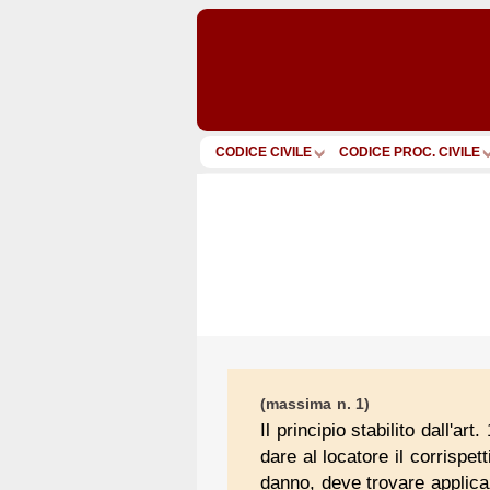
CODICE CIVILE
CODICE PROC. CIVILE
(massima n. 1)
Il principio stabilito dall'ar
dare al locatore il corrispet
danno, deve trovare applica