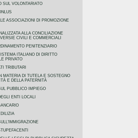
 SUL VOLONTARIATO
ONLUS
LLE ASSOCIAZIONI DI PROMOZIONE
NALIZZATA ALLA CONCILIAZIONE
ERSIE CIVILI E COMMERCIALI
RDINAMENTO PENITENZIARIO
ISTEMA ITALIANO DI DIRITTO
LE PRIVATO
TI TRIBUTARI
N MATERIA DI TUTELA E SOSTEGNO
TÀ E DELLA PATERNITÀ
SUL PUBBLICO IMPIEGO
EGLI ENTI LOCALI
BANCARIO
DILIZIA
SULL'IMMIGRAZIONE
STUPEFACENTI