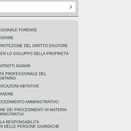
SSIONALE FORENSE
ENTARE
PROTEZIONE DEL DIRITTO D'AUTORE
PER LO SVILUPPO DELLA PROPRIETÀ
NTRATTI AGRARI
TÀ PROFESSIONALE DEL
NITARIO
OCAZIONI ABITATIVE
CANONE
OCEDIMENTO AMMINISTRATIVO
NE DEI PROCEDIMENTI IN MATERIA
MINISTRATIVI
LLA RESPONSABILITÀ
VA DELLE PERSONE GIURIDICHE