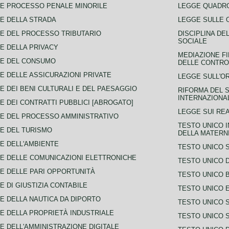
E PROCESSO PENALE MINORILE
LEGGE QUADRO
E DELLA STRADA
LEGGE SULLE 
E DEL PROCESSO TRIBUTARIO
DISCIPLINA DE
SOCIALE
E DELLA PRIVACY
MEDIAZIONE FI
CE DEL CONSUMO
DELLE CONTROV
E DELLE ASSICURAZIONI PRIVATE
LEGGE SULL'O
E DEI BENI CULTURALI E DEL PAESAGGIO
RIFORMA DEL S
INTERNAZIONA
E DEI CONTRATTI PUBBLICI [ABROGATO]
LEGGE SUI REA
E DEL PROCESSO AMMINISTRATIVO
TESTO UNICO I
E DEL TURISMO
DELLA MATERNI
E DELL'AMBIENTE
TESTO UNICO 
E DELLE COMUNICAZIONI ELETTRONICHE
TESTO UNICO D
E DELLE PARI OPPORTUNITÀ
TESTO UNICO 
E DI GIUSTIZIA CONTABILE
TESTO UNICO E
E DELLA NAUTICA DA DIPORTO
TESTO UNICO 
E DELLA PROPRIETÀ INDUSTRIALE
TESTO UNICO 
E DELL'AMMINISTRAZIONE DIGITALE