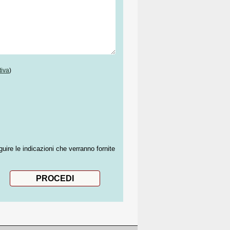
tiva
)
guire le indicazioni che verranno fornite