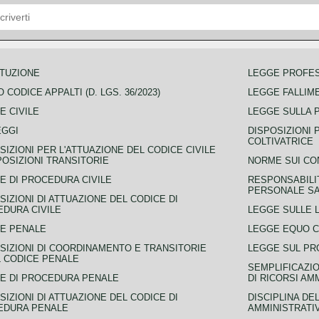
TUZIONE
LEGGE PROFE
 CODICE APPALTI (D. LGS. 36/2023)
LEGGE FALLIM
E CIVILE
LEGGE SULLA 
EGGI
DISPOSIZIONI 
COLTIVATRICE
SIZIONI PER L'ATTUAZIONE DEL CODICE CIVILE
POSIZIONI TRANSITORIE
NORME SUI CO
E DI PROCEDURA CIVILE
RESPONSABILI
PERSONALE SA
SIZIONI DI ATTUAZIONE DEL CODICE DI
DURA CIVILE
LEGGE SULLE L
E PENALE
LEGGE EQUO 
SIZIONI DI COORDINAMENTO E TRANSITORIE
LEGGE SUL PR
L CODICE PENALE
SEMPLIFICAZIO
E DI PROCEDURA PENALE
DI RICORSI AM
SIZIONI DI ATTUAZIONE DEL CODICE DI
DISCIPLINA DE
EDURA PENALE
AMMINISTRATI