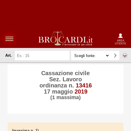
AREA
UTENTE
Art.
Cassazione civile
Sez. Lavoro
ordinanza n.
13416
17 maggio
2019
(1 massima)
(massima n. 1)