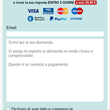
e ricevi la tua risposta
ENTRO 5 GIORNI
a soli 29,90 €
Email
Dichiaro di aver letto e compreso le