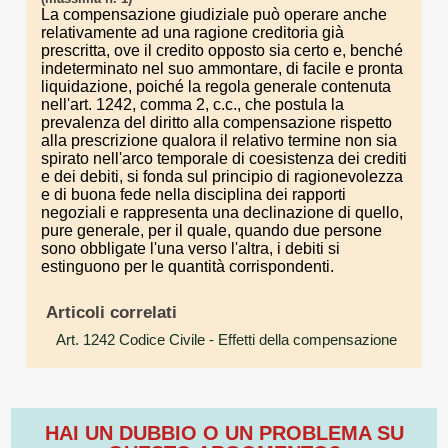
La compensazione giudiziale può operare anche
relativamente ad una ragione creditoria già
prescritta, ove il credito opposto sia certo e, benché
indeterminato nel suo ammontare, di facile e pronta
liquidazione, poiché la regola generale contenuta
nell'art. 1242, comma 2, c.c., che postula la
prevalenza del diritto alla compensazione rispetto
alla prescrizione qualora il relativo termine non sia
spirato nell'arco temporale di coesistenza dei crediti
e dei debiti, si fonda sul principio di ragionevolezza
e di buona fede nella disciplina dei rapporti
negoziali e rappresenta una declinazione di quello,
pure generale, per il quale, quando due persone
sono obbligate l'una verso l'altra, i debiti si
estinguono per le quantità corrispondenti.
Articoli correlati
Art. 1242 Codice Civile
- Effetti della compensazione
HAI UN DUBBIO O UN PROBLEMA SU