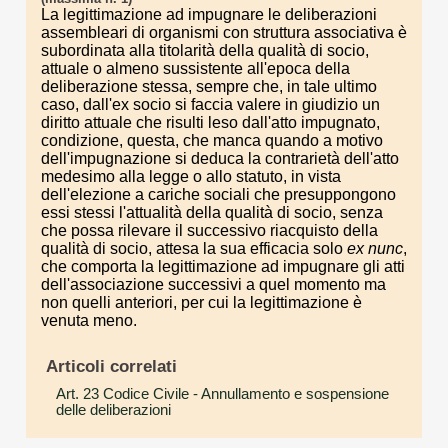
La legittimazione ad impugnare le deliberazioni
assembleari di organismi con struttura associativa è
subordinata alla titolarità della qualità di socio,
attuale o almeno sussistente all'epoca della
deliberazione stessa, sempre che, in tale ultimo
caso, dall'ex socio si faccia valere in giudizio un
diritto attuale che risulti leso dall'atto impugnato,
condizione, questa, che manca quando a motivo
dell'impugnazione si deduca la contrarietà dell'atto
medesimo alla legge o allo statuto, in vista
dell'elezione a cariche sociali che presuppongono
essi stessi l'attualità della qualità di socio, senza
che possa rilevare il successivo riacquisto della
qualità di socio, attesa la sua efficacia solo
ex nunc
,
che comporta la legittimazione ad impugnare gli atti
dell'associazione successivi a quel momento ma
non quelli anteriori, per cui la legittimazione è
venuta meno.
Articoli correlati
Art. 23 Codice Civile
- Annullamento e sospensione
delle deliberazioni