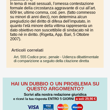
In tema di reati sessuali, l'omessa contestazione
formale della circostanza aggravante di cui all'art.
609 ter, ultimo comma, cod. pen. (fatto commesso
su minori di anni dieci), non determina alcun
pregiudizio del diritto di difesa dell'imputato, in
quanto l'età minore della vittima rappresenta un
dato obiettivo non suscettibile di sindacato nè in
fatto nè in diritto. (Rigetta, App. Bari, 5 Ottobre
2007).
Articoli correlati
Art. 555 Codice proc. penale
- Udienza dibattimentale
di comparizione a seguito della citazione diretta
HAI UN DUBBIO O UN PROBLEMA SU
QUESTO ARGOMENTO?
Scrivi alla nostra redazione giuridica
e ricevi la tua risposta
ENTRO 5 GIORNI
a soli 29,90 €