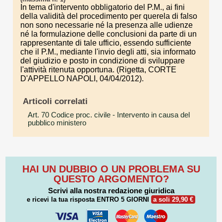
In tema d'intervento obbligatorio del P.M., ai fini
della validità del procedimento per querela di falso
non sono necessarie né la presenza alle udienze
né la formulazione delle conclusioni da parte di un
rappresentante di tale ufficio, essendo sufficiente
che il P.M., mediante l'invio degli atti, sia informato
del giudizio e posto in condizione di sviluppare
l'attività ritenuta opportuna. (Rigetta, CORTE
D'APPELLO NAPOLI, 04/04/2012).
Articoli correlati
Art. 70 Codice proc. civile
- Intervento in causa del
pubblico ministero
HAI UN DUBBIO O UN PROBLEMA SU
QUESTO ARGOMENTO?
Scrivi alla nostra redazione giuridica
e ricevi la tua risposta
ENTRO 5 GIORNI
a soli 29,90 €