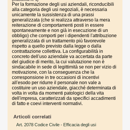
Per la formazione degli usi aziendali, riconducibili
alla categoria degli usi negoziali, è necessaria
unicamente la sussistenza di una prassi
generalizzata (che si realizza attraverso la mera
reiterazione di comportamenti posti in essere
spontaneamente e non già in esecuzione di un
obbligo) che comporti per i dipendenti l'attribuzione
generalizzata di un trattamento più favorevole
rispetto a quello previsto dalla legge o dalla
contrattazione collettiva. La configurabilità in
concreto dell'uso aziendale va accertata da parte
del giudice di merito, la cui valutazione non è
sindacabile in sede di legittimità se non per vizio di
motivazione, con la conseguenza che la
corresponsione in tre occasioni di incentivi
all'esodo per ridurre il personale non vale a
costituire un uso aziendale, giacché determinata di
volta in volta da momenti patologici della vita
dell'impresa, caratterizzati da specifici accadimenti
di fatto e coevi interventi normativi.
Articoli correlati
Art. 2078 Codice Civile
- Efficacia degli usi