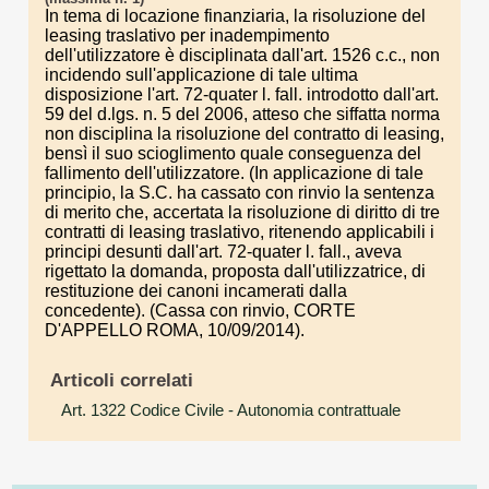
In tema di locazione finanziaria, la risoluzione del
leasing traslativo per inadempimento
dell'utilizzatore è disciplinata dall'art. 1526 c.c., non
incidendo sull'applicazione di tale ultima
disposizione l'art. 72-quater l. fall. introdotto dall'art.
59 del d.lgs. n. 5 del 2006, atteso che siffatta norma
non disciplina la risoluzione del contratto di leasing,
bensì il suo scioglimento quale conseguenza del
fallimento dell'utilizzatore. (In applicazione di tale
principio, la S.C. ha cassato con rinvio la sentenza
di merito che, accertata la risoluzione di diritto di tre
contratti di leasing traslativo, ritenendo applicabili i
principi desunti dall'art. 72-quater l. fall., aveva
rigettato la domanda, proposta dall'utilizzatrice, di
restituzione dei canoni incamerati dalla
concedente). (Cassa con rinvio, CORTE
D'APPELLO ROMA, 10/09/2014).
Articoli correlati
Art. 1322 Codice Civile
- Autonomia contrattuale