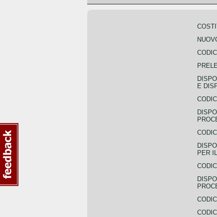
COSTI
NUOVO
CODIC
PREL
DISPO
E DIS
CODIC
DISPO
PROCE
CODIC
DISPO
PER I
CODIC
DISPO
PROC
CODIC
CODIC