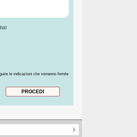
tiva
)
guire le indicazioni che verranno fornite