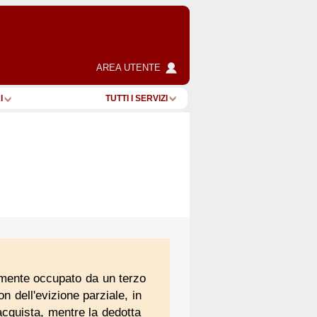
AREA UTENTE
I
TUTTI I SERVIZI
lmente occupato da un terzo
on dell'evizione parziale, in
 acquista, mentre la dedotta