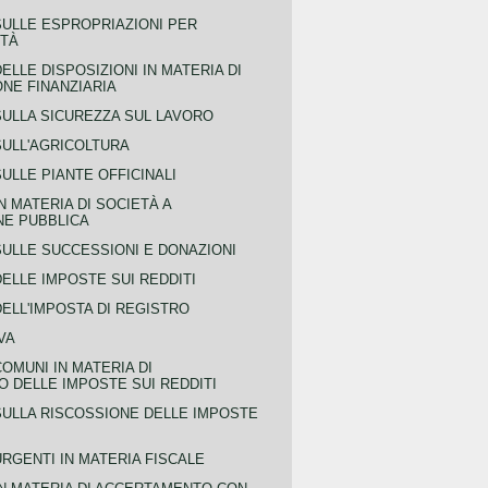
SULLE ESPROPRIAZIONI PER
ITÀ
ELLE DISPOSIZIONI IN MATERIA DI
NE FINANZIARIA
SULLA SICUREZZA SUL LAVORO
SULL'AGRICOLTURA
ULLE PIANTE OFFICINALI
N MATERIA DI SOCIETÀ A
NE PUBBLICA
SULLE SUCCESSIONI E DONAZIONI
ELLE IMPOSTE SUI REDDITI
ELL'IMPOSTA DI REGISTRO
VA
COMUNI IN MATERIA DI
 DELLE IMPOSTE SUI REDDITI
SULLA RISCOSSIONE DELLE IMPOSTE
URGENTI IN MATERIA FISCALE