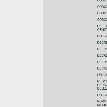
CODIC
CODIC
CODIC
CODIC
DISPO
GENIT
LEGGE
DECRE
DECRE
DECRE
DECRE
DECRE
LEGGE
REGOL
PERSO
DELLE
LEGGE
NORME
MEDIC