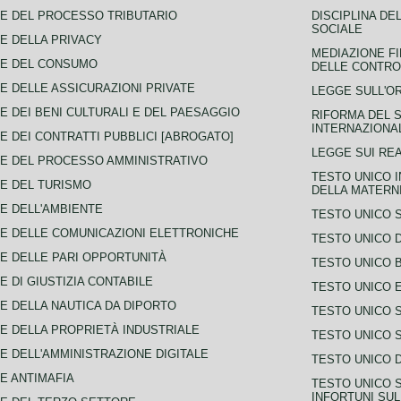
E DEL PROCESSO TRIBUTARIO
DISCIPLINA DE
SOCIALE
E DELLA PRIVACY
MEDIAZIONE FI
CE DEL CONSUMO
DELLE CONTROV
E DELLE ASSICURAZIONI PRIVATE
LEGGE SULL'O
E DEI BENI CULTURALI E DEL PAESAGGIO
RIFORMA DEL S
INTERNAZIONA
E DEI CONTRATTI PUBBLICI [ABROGATO]
LEGGE SUI REA
E DEL PROCESSO AMMINISTRATIVO
TESTO UNICO I
E DEL TURISMO
DELLA MATERNI
E DELL'AMBIENTE
TESTO UNICO 
E DELLE COMUNICAZIONI ELETTRONICHE
TESTO UNICO D
E DELLE PARI OPPORTUNITÀ
TESTO UNICO 
E DI GIUSTIZIA CONTABILE
TESTO UNICO E
E DELLA NAUTICA DA DIPORTO
TESTO UNICO 
E DELLA PROPRIETÀ INDUSTRIALE
TESTO UNICO 
E DELL'AMMINISTRAZIONE DIGITALE
TESTO UNICO D
E ANTIMAFIA
TESTO UNICO 
INFORTUNI SU