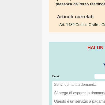
presenza del terzo restringe
Articoli correlati
Art. 1489 Codice Civile
- Co
HAI UN
Email