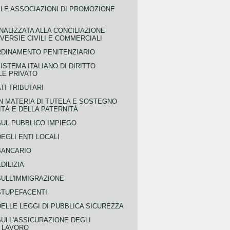
LLE ASSOCIAZIONI DI PROMOZIONE
NALIZZATA ALLA CONCILIAZIONE
ERSIE CIVILI E COMMERCIALI
RDINAMENTO PENITENZIARIO
ISTEMA ITALIANO DI DIRITTO
LE PRIVATO
TI TRIBUTARI
N MATERIA DI TUTELA E SOSTEGNO
TÀ E DELLA PATERNITÀ
SUL PUBBLICO IMPIEGO
EGLI ENTI LOCALI
BANCARIO
DILIZIA
SULL'IMMIGRAZIONE
STUPEFACENTI
ELLE LEGGI DI PUBBLICA SICUREZZA
SULL'ASSICURAZIONE DEGLI
L LAVORO