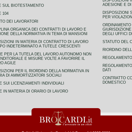
DISPOSIZIONI 
ADESIONE E DI
E SUL BIOTESTAMENTO
DISPOSIZIONI 
 104
PER VIOLAZION
TO DEI LAVORATORI
ORDINAMENTO D
PLINA ORGANICA DEI CONTRATTI DI LAVORO E
GIURISDIZIONE
IONE DELLA NORMATIVA IN TEMA DI MANSIONI
DEGLI UFFICI 
SIZIONI IN MATERIA DI CONTRATTO DI LAVORO
STATUTO DEL 
PO INDETERMINATO A TUTELE CRESCENTI
RIORDINO DELL
E PER LA TUTELA DEL LAVORO AUTONOMO NON
REGOLAMENTO 
NDITORIALE E MISURE VOLTE A FAVORIRE IL
O AGILE
REGOLAMENTO 
DATI
SIZIONI PER IL RIORDINO DELLA NORMATIVA IN
IA DI AMMORTIZZATORI SOCIALI
CONTRATTO CO
DOMESTICO
 SUI LICENZIAMENTI INDIVIDUALI
 IN MATERIA DI ORARIO DI LAVORO