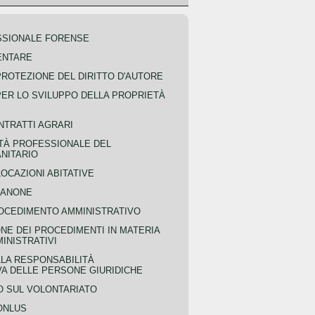
SSIONALE FORENSE
ENTARE
PROTEZIONE DEL DIRITTO D'AUTORE
PER LO SVILUPPO DELLA PROPRIETÀ
NTRATTI AGRARI
TÀ PROFESSIONALE DEL
NITARIO
OCAZIONI ABITATIVE
CANONE
OCEDIMENTO AMMINISTRATIVO
NE DEI PROCEDIMENTI IN MATERIA
MINISTRATIVI
LLA RESPONSABILITÀ
VA DELLE PERSONE GIURIDICHE
 SUL VOLONTARIATO
ONLUS