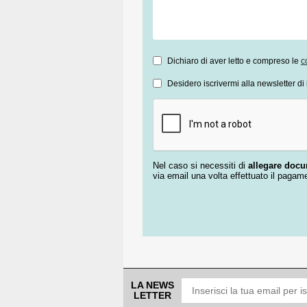
Dichiaro di aver letto e compreso le
c
Desidero iscrivermi alla newsletter di 
Nel caso si necessiti di
allegare doc
via email una volta effettuato il pagam
LA NEWS
LETTER