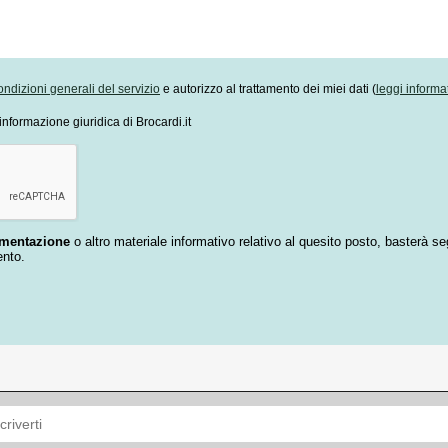
ondizioni generali del servizio
e autorizzo al trattamento dei miei dati (
leggi informa
informazione giuridica di Brocardi.it
umentazione
o altro materiale informativo relativo al quesito posto, basterà se
ento.