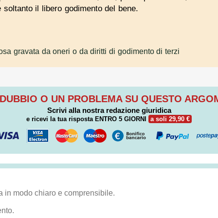
 soltanto il libero godimento del bene.
sa gravata da oneri o da diritti di godimento di terzi
 DUBBIO O UN PROBLEMA SU QUESTO ARG
Scrivi alla nostra redazione giuridica
e ricevi la tua risposta
ENTRO 5 GIORNI
a soli 29,90 €