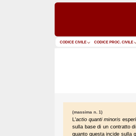
CODICE CIVILE
CODICE PROC. CIVILE
(massima n. 1)
L'
actio quanti minoris
esperi
sulla base di un contratto di 
quanto questa incide sulla qu