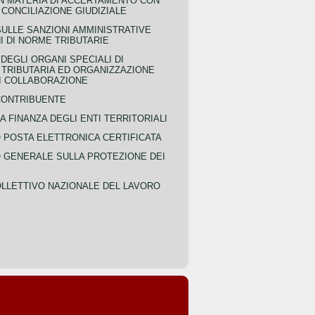
IN MATERIA DI ACCERTAMENTO CON
 CONCILIAZIONE GIUDIZIALE
SULLE SANZIONI AMMINISTRATIVE
I DI NORME TRIBUTARIE
EGLI ORGANI SPECIALI DI
 TRIBUTARIA ED ORGANIZZAZIONE
DI COLLABORAZIONE
CONTRIBUENTE
A FINANZA DEGLI ENTI TERRITORIALI
POSTA ELETTRONICA CERTIFICATA
GENERALE SULLA PROTEZIONE DEI
LLETTIVO NAZIONALE DEL LAVORO