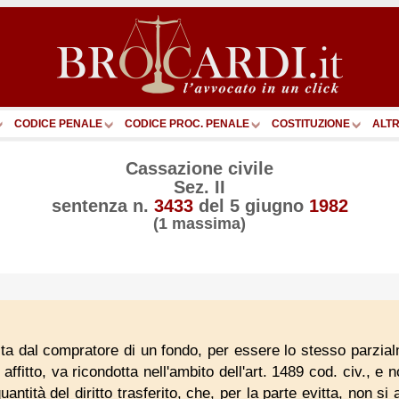
CODICE PENALE
CODICE PROC. PENALE
COSTITUZIONE
ALTR
Cassazione civile
Sez. II
sentenza n.
3433
del
5 giugno
1982
(1 massima)
ta dal compratore di un fondo, per essere lo stesso parzia
affitto, va ricondotta nell'ambito dell'art. 1489 cod. civ., e n
antità del diritto trasferito, che, per la parte evitta, non si