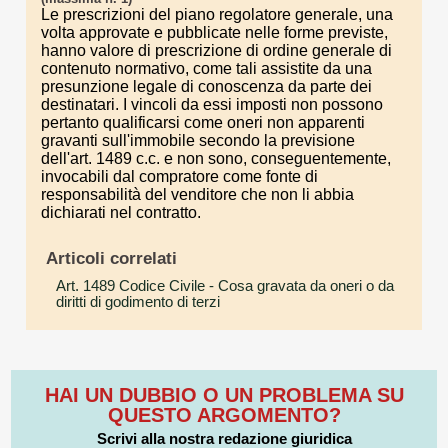
Le prescrizioni del piano regolatore generale, una
volta approvate e pubblicate nelle forme previste,
hanno valore di prescrizione di ordine generale di
contenuto normativo, come tali assistite da una
presunzione legale di conoscenza da parte dei
destinatari. I vincoli da essi imposti non possono
pertanto qualificarsi come oneri non apparenti
gravanti sull'immobile secondo la previsione
dell'art. 1489 c.c. e non sono, conseguentemente,
invocabili dal compratore come fonte di
responsabilità del venditore che non li abbia
dichiarati nel contratto.
Articoli correlati
Art. 1489 Codice Civile
- Cosa gravata da oneri o da
diritti di godimento di terzi
HAI UN DUBBIO O UN PROBLEMA SU
QUESTO ARGOMENTO?
Scrivi alla nostra redazione giuridica