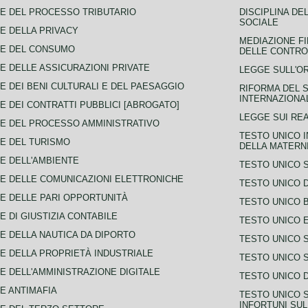
E DEL PROCESSO TRIBUTARIO
DISCIPLINA DE
SOCIALE
E DELLA PRIVACY
MEDIAZIONE FI
CE DEL CONSUMO
DELLE CONTROV
E DELLE ASSICURAZIONI PRIVATE
LEGGE SULL'O
E DEI BENI CULTURALI E DEL PAESAGGIO
RIFORMA DEL S
INTERNAZIONA
E DEI CONTRATTI PUBBLICI [ABROGATO]
LEGGE SUI REA
E DEL PROCESSO AMMINISTRATIVO
TESTO UNICO I
E DEL TURISMO
DELLA MATERNI
E DELL'AMBIENTE
TESTO UNICO 
E DELLE COMUNICAZIONI ELETTRONICHE
TESTO UNICO D
E DELLE PARI OPPORTUNITÀ
TESTO UNICO 
E DI GIUSTIZIA CONTABILE
TESTO UNICO E
E DELLA NAUTICA DA DIPORTO
TESTO UNICO 
E DELLA PROPRIETÀ INDUSTRIALE
TESTO UNICO 
E DELL'AMMINISTRAZIONE DIGITALE
TESTO UNICO D
E ANTIMAFIA
TESTO UNICO 
INFORTUNI SU