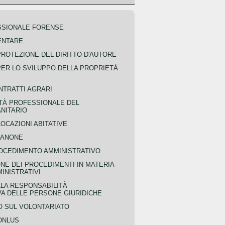
SSIONALE FORENSE
ENTARE
PROTEZIONE DEL DIRITTO D'AUTORE
PER LO SVILUPPO DELLA PROPRIETÀ
NTRATTI AGRARI
TÀ PROFESSIONALE DEL
NITARIO
OCAZIONI ABITATIVE
CANONE
OCEDIMENTO AMMINISTRATIVO
NE DEI PROCEDIMENTI IN MATERIA
MINISTRATIVI
LLA RESPONSABILITÀ
VA DELLE PERSONE GIURIDICHE
 SUL VOLONTARIATO
ONLUS