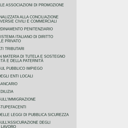
LLE ASSOCIAZIONI DI PROMOZIONE
NALIZZATA ALLA CONCILIAZIONE
ERSIE CIVILI E COMMERCIALI
RDINAMENTO PENITENZIARIO
ISTEMA ITALIANO DI DIRITTO
LE PRIVATO
TI TRIBUTARI
N MATERIA DI TUTELA E SOSTEGNO
TÀ E DELLA PATERNITÀ
SUL PUBBLICO IMPIEGO
EGLI ENTI LOCALI
BANCARIO
DILIZIA
SULL'IMMIGRAZIONE
STUPEFACENTI
ELLE LEGGI DI PUBBLICA SICUREZZA
SULL'ASSICURAZIONE DEGLI
L LAVORO