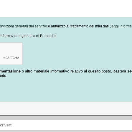
ondizioni generali del servizio
e autorizzo al trattamento dei miei dati (
leggi informa
informazione giuridica di Brocardi.it
umentazione
o altro materiale informativo relativo al quesito posto, basterà se
ento.