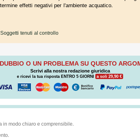
ermine effetti negativi per l'ambiente acquatico.
 Soggetti tenuti al controllo
 DUBBIO O UN PROBLEMA SU QUESTO ARG
Scrivi alla nostra redazione giuridica
e ricevi la tua risposta
ENTRO 5 GIORNI
a soli 29,90 €