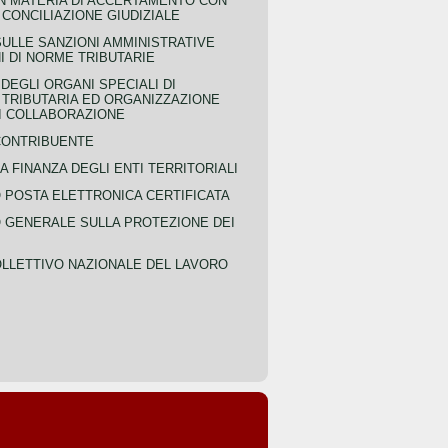
IN MATERIA DI ACCERTAMENTO CON
 CONCILIAZIONE GIUDIZIALE
SULLE SANZIONI AMMINISTRATIVE
I DI NORME TRIBUTARIE
EGLI ORGANI SPECIALI DI
 TRIBUTARIA ED ORGANIZZAZIONE
DI COLLABORAZIONE
CONTRIBUENTE
A FINANZA DEGLI ENTI TERRITORIALI
POSTA ELETTRONICA CERTIFICATA
GENERALE SULLA PROTEZIONE DEI
LLETTIVO NAZIONALE DEL LAVORO