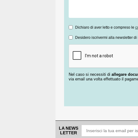
Dichiaro di aver letto e compreso le
c
Desidero iscrivermi alla newsletter di 
Nel caso si necessiti di
allegare doc
via email una volta effettuato il pagam
LA NEWS
LETTER