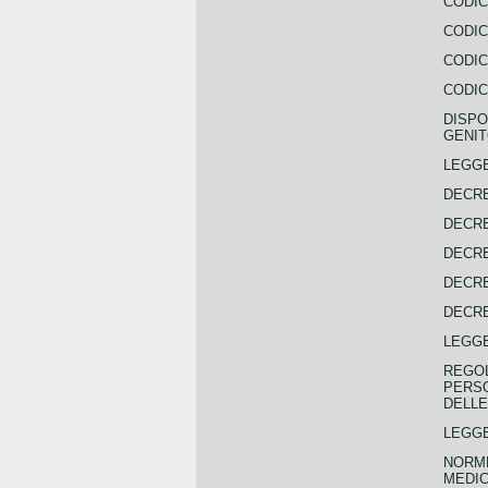
CODIC
CODIC
CODIC
CODIC
DISPO
GENIT
LEGGE
DECRE
DECRE
DECRE
DECRE
DECRE
LEGGE
REGOL
PERSO
DELLE
LEGGE
NORME
MEDIC