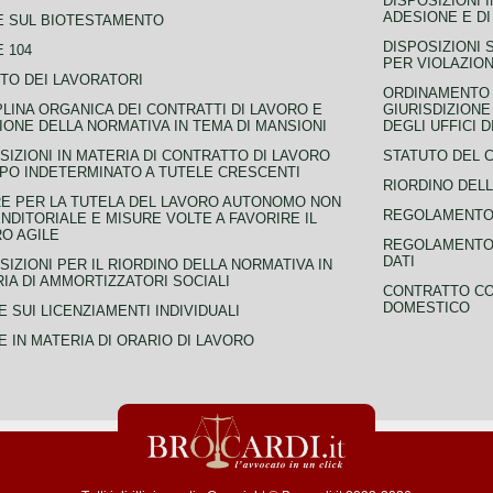
DISPOSIZIONI 
ADESIONE E DI
E SUL BIOTESTAMENTO
DISPOSIZIONI 
 104
PER VIOLAZION
TO DEI LAVORATORI
ORDINAMENTO D
PLINA ORGANICA DEI CONTRATTI DI LAVORO E
GIURISDIZIONE
IONE DELLA NORMATIVA IN TEMA DI MANSIONI
DEGLI UFFICI 
SIZIONI IN MATERIA DI CONTRATTO DI LAVORO
STATUTO DEL 
PO INDETERMINATO A TUTELE CRESCENTI
RIORDINO DELL
E PER LA TUTELA DEL LAVORO AUTONOMO NON
REGOLAMENTO 
NDITORIALE E MISURE VOLTE A FAVORIRE IL
O AGILE
REGOLAMENTO 
DATI
SIZIONI PER IL RIORDINO DELLA NORMATIVA IN
IA DI AMMORTIZZATORI SOCIALI
CONTRATTO CO
DOMESTICO
 SUI LICENZIAMENTI INDIVIDUALI
 IN MATERIA DI ORARIO DI LAVORO