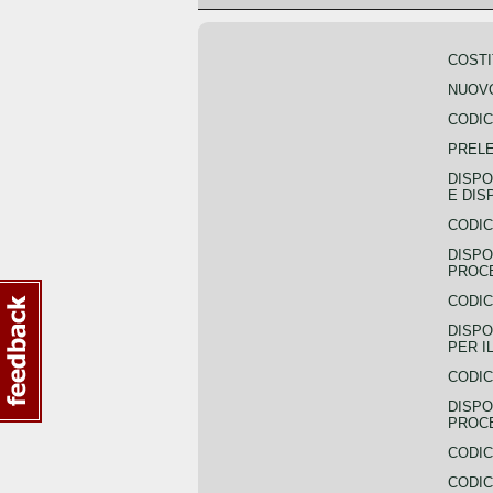
COSTI
NUOVO
CODIC
PREL
DISPO
E DIS
CODIC
DISPO
PROCE
CODIC
DISPO
PER I
CODIC
DISPO
PROC
CODIC
CODIC