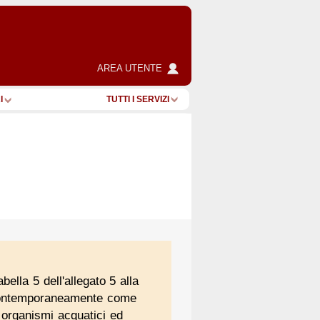
AREA UTENTE
I
TUTTI I SERVIZI
bella 5 dell'allegato 5 alla
a contemporaneamente come
 organismi acquatici ed