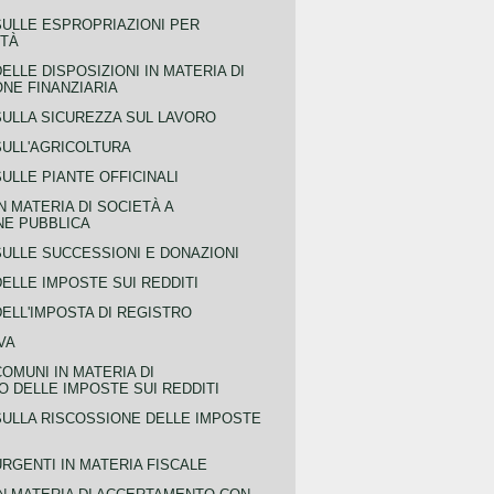
SULLE ESPROPRIAZIONI PER
ITÀ
ELLE DISPOSIZIONI IN MATERIA DI
NE FINANZIARIA
SULLA SICUREZZA SUL LAVORO
SULL'AGRICOLTURA
ULLE PIANTE OFFICINALI
N MATERIA DI SOCIETÀ A
NE PUBBLICA
SULLE SUCCESSIONI E DONAZIONI
ELLE IMPOSTE SUI REDDITI
ELL'IMPOSTA DI REGISTRO
VA
COMUNI IN MATERIA DI
 DELLE IMPOSTE SUI REDDITI
SULLA RISCOSSIONE DELLE IMPOSTE
URGENTI IN MATERIA FISCALE