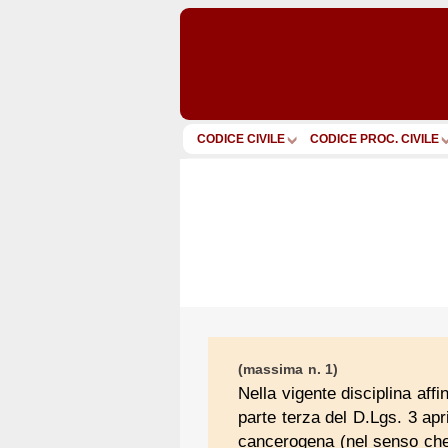
CODICE CIVILE
CODICE PROC. CIVILE
(massima n. 1)
Nella vigente disciplina affi
parte terza del D.Lgs. 3 ap
cancerogena (nel senso che 