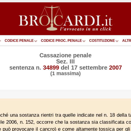
CODICE PENALE
CODICE PROC. PENALE
COSTITUZIONE
ALTR
Cassazione penale
Sez. III
sentenza n.
34899
del
17 settembre
2007
(1 massima)
nché una sostanza rientri tra quelle indicate nel n. 18 della ta
rile 2006, n. 152, occorre che la sostanza sia classificat
può provocare il cancro) e come altamente tossica per gli