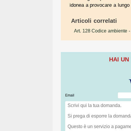
idonea a provocare a lungo t
Articoli correlati
Art. 128 Codice ambiente
-
HAI UN
Email