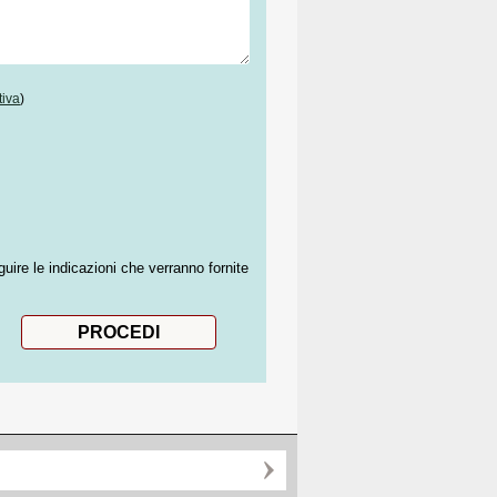
tiva
)
guire le indicazioni che verranno fornite