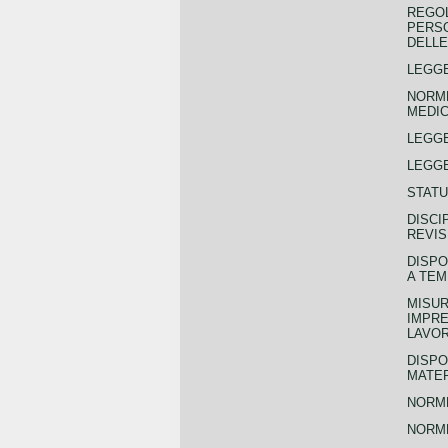
REGOL
PERSO
DELLE
LEGGE
NORME
MEDIC
LEGG
LEGGE
STATU
DISCI
REVIS
DISPO
A TEM
MISUR
IMPRE
LAVOR
DISPO
MATER
NORME
NORME