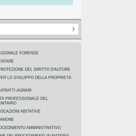
SSIONALE FORENSE
ENTARE
PROTEZIONE DEL DIRITTO D'AUTORE
PER LO SVILUPPO DELLA PROPRIETÀ
NTRATTI AGRARI
TÀ PROFESSIONALE DEL
NITARIO
OCAZIONI ABITATIVE
CANONE
OCEDIMENTO AMMINISTRATIVO
NE DEI PROCEDIMENTI IN MATERIA