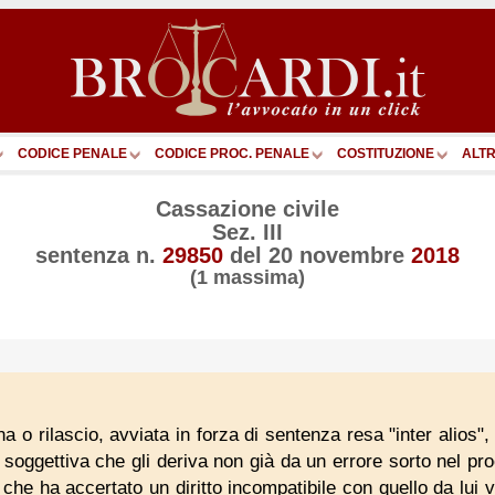
CODICE PENALE
CODICE PROC. PENALE
COSTITUZIONE
ALTR
Cassazione civile
Sez. III
sentenza n.
29850
del
20 novembre
2018
(1 massima)
 o rilascio, avviata in forza di sentenza resa "inter alios",
e soggettiva che gli deriva non già da un errore sorto nel p
che ha accertato un diritto incompatibile con quello da lui v