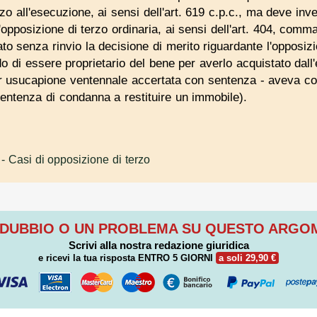
rzo all'esecuzione, ai sensi dell'art. 619 c.p.c., ma deve inv
pposizione di terzo ordinaria, ai sensi dell'art. 404, comma 
ato senza rinvio la decisione di merito riguardante l'opposi
 di essere proprietario del bene per averlo acquistato dall'
r usucapione ventennale accertata con sentenza - aveva conte
sentenza di condanna a restituire un immobile).
- Casi di opposizione di terzo
 DUBBIO O UN PROBLEMA SU QUESTO ARG
Scrivi alla nostra redazione giuridica
e ricevi la tua risposta
ENTRO 5 GIORNI
a soli 29,90 €