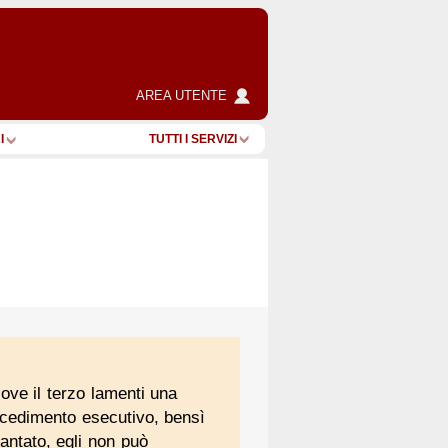
AREA UTENTE
I
TUTTI I SERVIZI
 ove il terzo lamenti una
rocedimento esecutivo, bensì
antato, egli non può