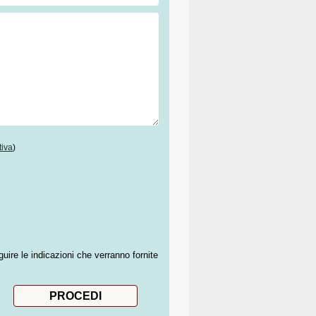
tiva
)
guire le indicazioni che verranno fornite