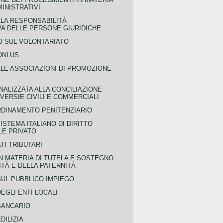
MINISTRATIVI
LLA RESPONSABILITÀ
VA DELLE PERSONE GIURIDICHE
 SUL VOLONTARIATO
ONLUS
LLE ASSOCIAZIONI DI PROMOZIONE
NALIZZATA ALLA CONCILIAZIONE
ERSIE CIVILI E COMMERCIALI
RDINAMENTO PENITENZIARIO
ISTEMA ITALIANO DI DIRITTO
LE PRIVATO
TI TRIBUTARI
N MATERIA DI TUTELA E SOSTEGNO
TÀ E DELLA PATERNITÀ
SUL PUBBLICO IMPIEGO
EGLI ENTI LOCALI
BANCARIO
DILIZIA