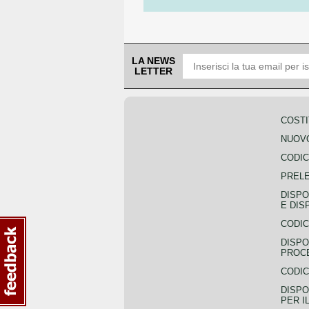
LA NEWS
LETTER
COSTI
NUOVO
CODIC
PREL
DISPO
E DIS
CODIC
DISPO
PROCE
CODIC
DISPO
PER I