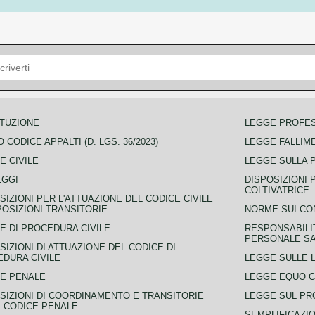
TUZIONE
LEGGE PROFE
 CODICE APPALTI (D. LGS. 36/2023)
LEGGE FALLIM
E CIVILE
LEGGE SULLA 
EGGI
DISPOSIZIONI 
COLTIVATRICE
SIZIONI PER L'ATTUAZIONE DEL CODICE CIVILE
POSIZIONI TRANSITORIE
NORME SUI CO
E DI PROCEDURA CIVILE
RESPONSABILI
PERSONALE SA
SIZIONI DI ATTUAZIONE DEL CODICE DI
DURA CIVILE
LEGGE SULLE L
E PENALE
LEGGE EQUO 
SIZIONI DI COORDINAMENTO E TRANSITORIE
LEGGE SUL PR
L CODICE PENALE
SEMPLIFICAZIO