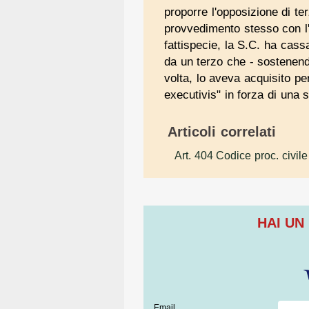
proporre l'opposizione di te
provvedimento stesso con l'o
fattispecie, la S.C. ha cass
da un terzo che - sostenendo
volta, lo aveva acquisito pe
executivis" in forza di una 
Articoli correlati
Art. 404 Codice proc. civile
HAI UN
Email