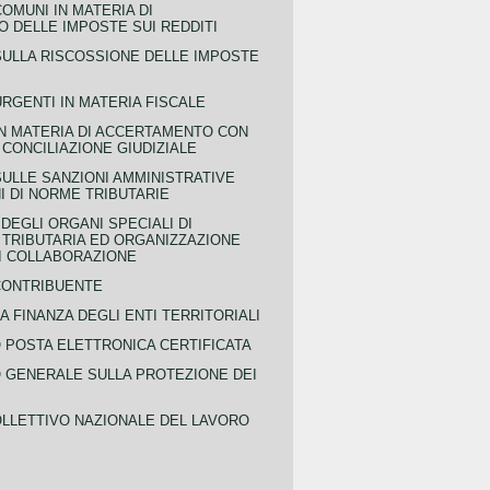
COMUNI IN MATERIA DI
 DELLE IMPOSTE SUI REDDITI
SULLA RISCOSSIONE DELLE IMPOSTE
URGENTI IN MATERIA FISCALE
IN MATERIA DI ACCERTAMENTO CON
 CONCILIAZIONE GIUDIZIALE
SULLE SANZIONI AMMINISTRATIVE
I DI NORME TRIBUTARIE
EGLI ORGANI SPECIALI DI
 TRIBUTARIA ED ORGANIZZAZIONE
DI COLLABORAZIONE
CONTRIBUENTE
A FINANZA DEGLI ENTI TERRITORIALI
POSTA ELETTRONICA CERTIFICATA
GENERALE SULLA PROTEZIONE DEI
LLETTIVO NAZIONALE DEL LAVORO