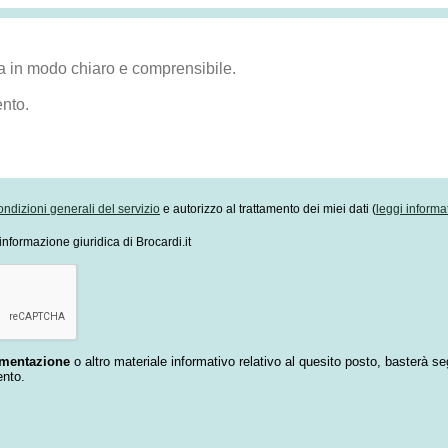
ondizioni generali del servizio
e autorizzo al trattamento dei miei dati (
leggi informa
informazione giuridica di Brocardi.it
umentazione
o altro materiale informativo relativo al quesito posto, basterà se
ento.