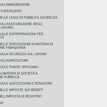
SULL'IMMIGRAZIONE
STUPEFACENTI
ELLE LEGGI DI PUBBLICA SICUREZZA
SULL'ASSICURAZIONE DEGLI
L LAVORO
SULLE ESPROPRIAZIONI PER
ITÀ
ELLE DISPOSIZIONI IN MATERIA DI
NE FINANZIARIA
SULLA SICUREZZA SUL LAVORO
SULL'AGRICOLTURA
ULLE PIANTE OFFICINALI
N MATERIA DI SOCIETÀ A
NE PUBBLICA
SULLE SUCCESSIONI E DONAZIONI
ELLE IMPOSTE SUI REDDITI
ELL'IMPOSTA DI REGISTRO
VA