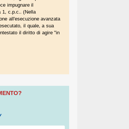
ece impugnare il
1, c.p.c.. (Nella
zione all'esecuzione avanzata
esecutato, il quale, a sua
stato il diritto di agire "in
OMENTO?