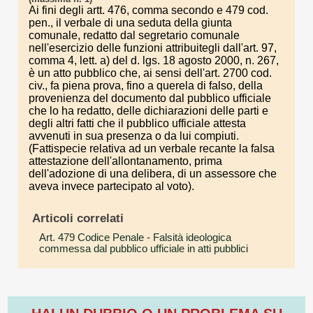
Ai fini degli artt. 476, comma secondo e 479 cod.
pen., il verbale di una seduta della giunta
comunale, redatto dal segretario comunale
nell'esercizio delle funzioni attribuitegli dall'art. 97,
comma 4, lett. a) del d. lgs. 18 agosto 2000, n. 267,
è un atto pubblico che, ai sensi dell'art. 2700 cod.
civ., fa piena prova, fino a querela di falso, della
provenienza del documento dal pubblico ufficiale
che lo ha redatto, delle dichiarazioni delle parti e
degli altri fatti che il pubblico ufficiale attesta
avvenuti in sua presenza o da lui compiuti.
(Fattispecie relativa ad un verbale recante la falsa
attestazione dell'allontanamento, prima
dell'adozione di una delibera, di un assessore che
aveva invece partecipato al voto).
Articoli correlati
Art. 479 Codice Penale
- Falsità ideologica
commessa dal pubblico ufficiale in atti pubblici