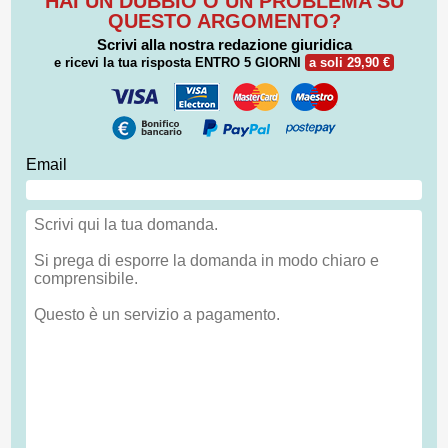
HAI UN DUBBIO O UN PROBLEMA SU
QUESTO ARGOMENTO?
Scrivi alla nostra redazione giuridica
e ricevi la tua risposta
ENTRO 5 GIORNI
a soli 29,90 €
Email