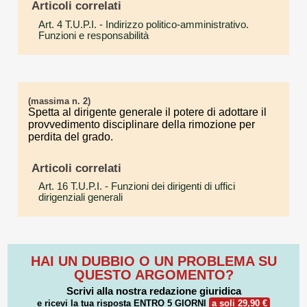
Articoli correlati
Art. 4 T.U.P.I.
- Indirizzo politico-amministrativo.
Funzioni e responsabilità
(massima n. 2)
Spetta al dirigente generale il potere di adottare il
provvedimento disciplinare della rimozione per
perdita del grado.
Articoli correlati
Art. 16 T.U.P.I.
- Funzioni dei dirigenti di uffici
dirigenziali generali
HAI UN DUBBIO O UN PROBLEMA SU
QUESTO ARGOMENTO?
Scrivi alla nostra redazione giuridica
e ricevi la tua risposta
ENTRO 5 GIORNI
a soli 29,90 €