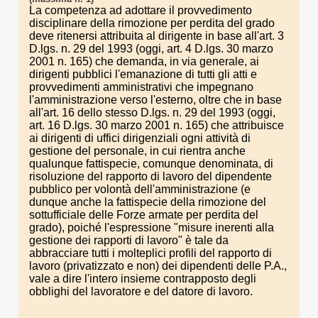
La competenza ad adottare il provvedimento
disciplinare della rimozione per perdita del grado
deve ritenersi attribuita al dirigente in base all'art. 3
D.lgs. n. 29 del 1993 (oggi, art. 4 D.lgs. 30 marzo
2001 n. 165) che demanda, in via generale, ai
dirigenti pubblici l'emanazione di tutti gli atti e
provvedimenti amministrativi che impegnano
l'amministrazione verso l'esterno, oltre che in base
all'art. 16 dello stesso D.lgs. n. 29 del 1993 (oggi,
art. 16 D.lgs. 30 marzo 2001 n. 165) che attribuisce
ai dirigenti di uffici dirigenziali ogni attività di
gestione del personale, in cui rientra anche
qualunque fattispecie, comunque denominata, di
risoluzione del rapporto di lavoro del dipendente
pubblico per volontà dell'amministrazione (e
dunque anche la fattispecie della rimozione del
sottufficiale delle Forze armate per perdita del
grado), poiché l'espressione "misure inerenti alla
gestione dei rapporti di lavoro" è tale da
abbracciare tutti i molteplici profili del rapporto di
lavoro (privatizzato e non) dei dipendenti delle P.A.,
vale a dire l'intero insieme contrapposto degli
obblighi del lavoratore e del datore di lavoro.