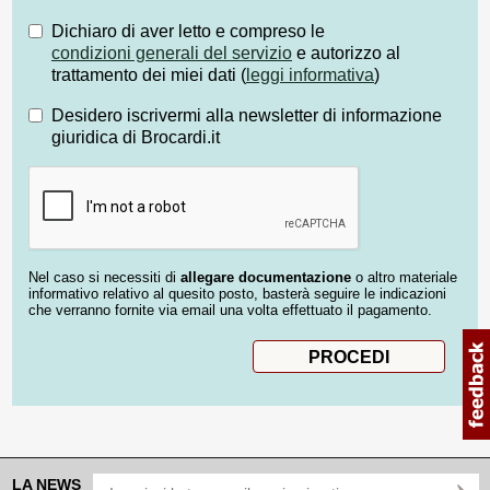
Dichiaro di aver letto e compreso le
condizioni generali del servizio
e autorizzo al
trattamento dei miei dati (
leggi informativa
)
Desidero iscrivermi alla newsletter di informazione
giuridica di Brocardi.it
Nel caso si necessiti di
allegare documentazione
o altro materiale
informativo relativo al quesito posto, basterà seguire le indicazioni
che verranno fornite via email una volta effettuato il pagamento.
LA NEWS