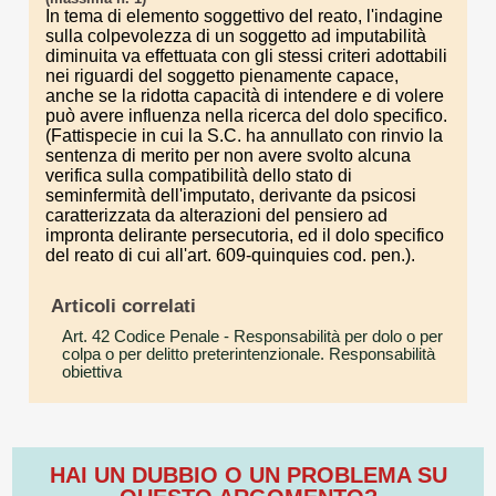
In tema di elemento soggettivo del reato, l'indagine
sulla colpevolezza di un soggetto ad imputabilità
diminuita va effettuata con gli stessi criteri adottabili
nei riguardi del soggetto pienamente capace,
anche se la ridotta capacità di intendere e di volere
può avere influenza nella ricerca del dolo specifico.
(Fattispecie in cui la S.C. ha annullato con rinvio la
sentenza di merito per non avere svolto alcuna
verifica sulla compatibilità dello stato di
seminfermità dell'imputato, derivante da psicosi
caratterizzata da alterazioni del pensiero ad
impronta delirante persecutoria, ed il dolo specifico
del reato di cui all'art. 609-quinquies cod. pen.).
Articoli correlati
Art. 42 Codice Penale
- Responsabilità per dolo o per
colpa o per delitto preterintenzionale. Responsabilità
obiettiva
HAI UN DUBBIO O UN PROBLEMA SU