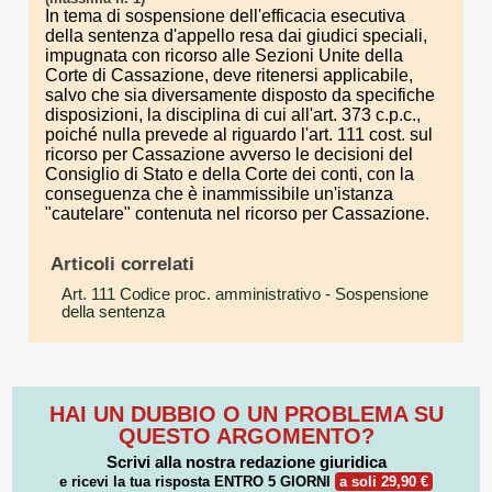
In tema di sospensione dell'efficacia esecutiva
della sentenza d'appello resa dai giudici speciali,
impugnata con ricorso alle Sezioni Unite della
Corte di Cassazione, deve ritenersi applicabile,
salvo che sia diversamente disposto da specifiche
disposizioni, la disciplina di cui all'art. 373 c.p.c.,
poiché nulla prevede al riguardo l'art. 111 cost. sul
ricorso per Cassazione avverso le decisioni del
Consiglio di Stato e della Corte dei conti, con la
conseguenza che è inammissibile un'istanza
"cautelare" contenuta nel ricorso per Cassazione.
Articoli correlati
Art. 111 Codice proc. amministrativo
- Sospensione
della sentenza
HAI UN DUBBIO O UN PROBLEMA SU
QUESTO ARGOMENTO?
Scrivi alla nostra redazione giuridica
e ricevi la tua risposta
ENTRO 5 GIORNI
a soli 29,90 €