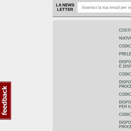
LA NEWS
LETTER
COSTI
NUOVO
CODIC
PREL
DISPO
E DIS
CODIC
DISPO
PROCE
CODIC
DISPO
PER I
CODIC
DISPO
PROC