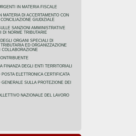
URGENTI IN MATERIA FISCALE
IN MATERIA DI ACCERTAMENTO CON
 CONCILIAZIONE GIUDIZIALE
SULLE SANZIONI AMMINISTRATIVE
I DI NORME TRIBUTARIE
EGLI ORGANI SPECIALI DI
 TRIBUTARIA ED ORGANIZZAZIONE
DI COLLABORAZIONE
CONTRIBUENTE
A FINANZA DEGLI ENTI TERRITORIALI
POSTA ELETTRONICA CERTIFICATA
GENERALE SULLA PROTEZIONE DEI
LLETTIVO NAZIONALE DEL LAVORO