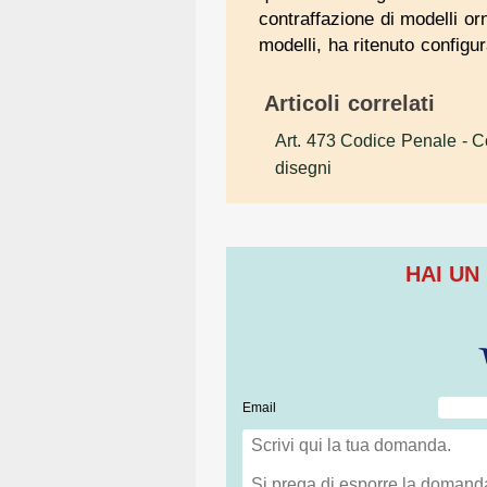
contraffazione di modelli orn
modelli, ha ritenuto configura
Articoli correlati
Art. 473 Codice Penale
- Co
disegni
HAI UN
Email