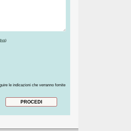
tiva
)
guire le indicazioni che verranno fornite