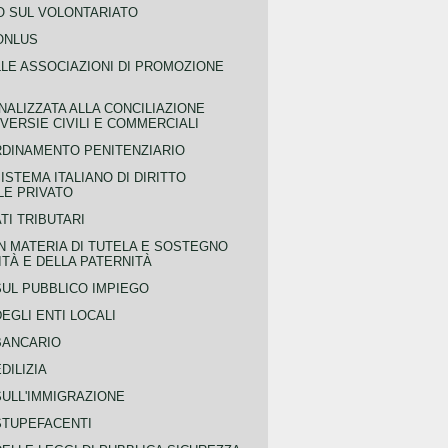
 SUL VOLONTARIATO
ONLUS
LLE ASSOCIAZIONI DI PROMOZIONE
NALIZZATA ALLA CONCILIAZIONE
ERSIE CIVILI E COMMERCIALI
RDINAMENTO PENITENZIARIO
ISTEMA ITALIANO DI DIRITTO
LE PRIVATO
TI TRIBUTARI
N MATERIA DI TUTELA E SOSTEGNO
TÀ E DELLA PATERNITÀ
SUL PUBBLICO IMPIEGO
EGLI ENTI LOCALI
BANCARIO
DILIZIA
SULL'IMMIGRAZIONE
STUPEFACENTI