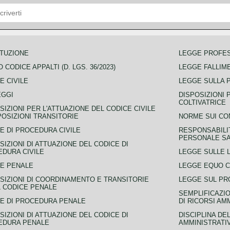
TUZIONE
LEGGE PROFE
 CODICE APPALTI (D. LGS. 36/2023)
LEGGE FALLIM
E CIVILE
LEGGE SULLA 
EGGI
DISPOSIZIONI 
COLTIVATRICE
SIZIONI PER L'ATTUAZIONE DEL CODICE CIVILE
POSIZIONI TRANSITORIE
NORME SUI CO
E DI PROCEDURA CIVILE
RESPONSABILI
PERSONALE SA
SIZIONI DI ATTUAZIONE DEL CODICE DI
DURA CIVILE
LEGGE SULLE L
E PENALE
LEGGE EQUO 
SIZIONI DI COORDINAMENTO E TRANSITORIE
LEGGE SUL PR
L CODICE PENALE
SEMPLIFICAZIO
E DI PROCEDURA PENALE
DI RICORSI AM
SIZIONI DI ATTUAZIONE DEL CODICE DI
DISCIPLINA DE
EDURA PENALE
AMMINISTRATI