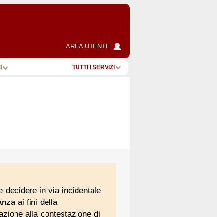
AREA UTENTE
I
TUTTI I SERVIZI
e decidere in via incidentale
za ai fini della
lazione alla contestazione di