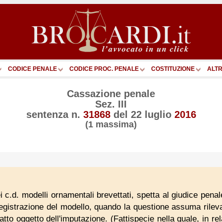
CODICE PENALE
CODICE PROC. PENALE
COSTITUZIONE
ALTR
Cassazione penale
Sez. III
sentenza n.
31868
del
22 luglio
2016
(1 massima)
i c.d. modelli ornamentali brevettati, spetta al giudice penal
registrazione del modello, quando la questione assuma rilevan
fatto oggetto dell'imputazione. (Fattispecie nella quale, in re