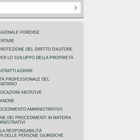
SSIONALE FORENSE
ENTARE
PROTEZIONE DEL DIRITTO D'AUTORE
PER LO SVILUPPO DELLA PROPRIETÀ
NTRATTI AGRARI
TÀ PROFESSIONALE DEL
NITARIO
OCAZIONI ABITATIVE
CANONE
OCEDIMENTO AMMINISTRATIVO
NE DEI PROCEDIMENTI IN MATERIA
MINISTRATIVI
LLA RESPONSABILITÀ
VA DELLE PERSONE GIURIDICHE