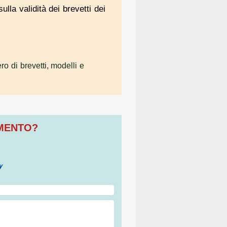
ulla validità dei brevetti dei
ro di brevetti, modelli e
OMENTO?