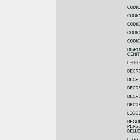
CODIC
CODIC
CODIC
CODIC
CODIC
DISPO
GENIT
LEGGE
DECRE
DECRE
DECRE
DECRE
DECRE
LEGGE
REGOL
PERSO
DELLE
LEGGE