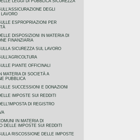
ELLE LEGGI DI PUBBLICA SICUREZZA
SULL'ASSICURAZIONE DEGLI
L LAVORO
SULLE ESPROPRIAZIONI PER
ITÀ
ELLE DISPOSIZIONI IN MATERIA DI
NE FINANZIARIA
SULLA SICUREZZA SUL LAVORO
SULL'AGRICOLTURA
ULLE PIANTE OFFICINALI
N MATERIA DI SOCIETÀ A
NE PUBBLICA
SULLE SUCCESSIONI E DONAZIONI
ELLE IMPOSTE SUI REDDITI
ELL'IMPOSTA DI REGISTRO
VA
COMUNI IN MATERIA DI
 DELLE IMPOSTE SUI REDDITI
SULLA RISCOSSIONE DELLE IMPOSTE