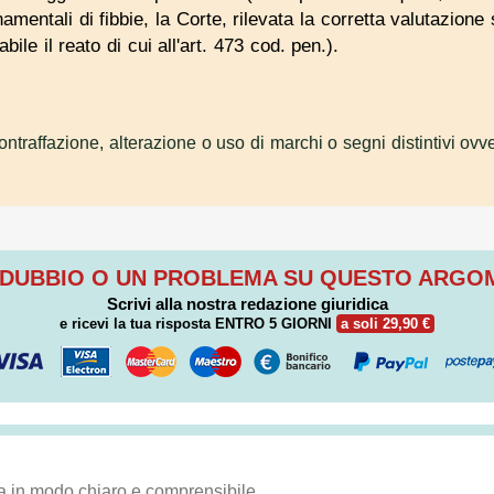
amentali di fibbie, la Corte, rilevata la corretta valutazione s
bile il reato di cui all'art. 473 cod. pen.).
ntraffazione, alterazione o uso di marchi o segni distintivi ovve
 DUBBIO O UN PROBLEMA SU QUESTO ARG
Scrivi alla nostra redazione giuridica
e ricevi la tua risposta
ENTRO 5 GIORNI
a soli 29,90 €