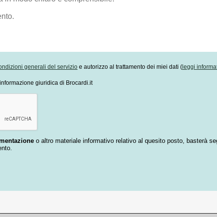
ondizioni generali del servizio
e autorizzo al trattamento dei miei dati (
leggi informa
informazione giuridica di Brocardi.it
umentazione
o altro materiale informativo relativo al quesito posto, basterà se
ento.