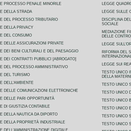
E PROCESSO PENALE MINORILE
LEGGE QUADRO
E DELLA STRADA
LEGGE SULLE 
E DEL PROCESSO TRIBUTARIO
DISCIPLINA DE
SOCIALE
E DELLA PRIVACY
MEDIAZIONE FI
CE DEL CONSUMO
DELLE CONTROV
E DELLE ASSICURAZIONI PRIVATE
LEGGE SULL'O
E DEI BENI CULTURALI E DEL PAESAGGIO
RIFORMA DEL S
INTERNAZIONA
E DEI CONTRATTI PUBBLICI [ABROGATO]
LEGGE SUI REA
E DEL PROCESSO AMMINISTRATIVO
TESTO UNICO I
E DEL TURISMO
DELLA MATERNI
E DELL'AMBIENTE
TESTO UNICO 
E DELLE COMUNICAZIONI ELETTRONICHE
TESTO UNICO D
E DELLE PARI OPPORTUNITÀ
TESTO UNICO 
E DI GIUSTIZIA CONTABILE
TESTO UNICO E
E DELLA NAUTICA DA DIPORTO
TESTO UNICO 
E DELLA PROPRIETÀ INDUSTRIALE
TESTO UNICO 
E DELL'AMMINISTRAZIONE DIGITALE