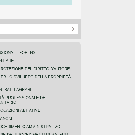
SSIONALE FORENSE
ENTARE
PROTEZIONE DEL DIRITTO D'AUTORE
PER LO SVILUPPO DELLA PROPRIETÀ
NTRATTI AGRARI
TÀ PROFESSIONALE DEL
NITARIO
OCAZIONI ABITATIVE
CANONE
OCEDIMENTO AMMINISTRATIVO
NE DEI PROCEDIMENTI IN MATERIA