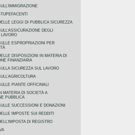
SULL'IMMIGRAZIONE
STUPEFACENTI
ELLE LEGGI DI PUBBLICA SICUREZZA
SULL'ASSICURAZIONE DEGLI
L LAVORO
SULLE ESPROPRIAZIONI PER
ITÀ
ELLE DISPOSIZIONI IN MATERIA DI
NE FINANZIARIA
SULLA SICUREZZA SUL LAVORO
SULL'AGRICOLTURA
ULLE PIANTE OFFICINALI
N MATERIA DI SOCIETÀ A
NE PUBBLICA
SULLE SUCCESSIONI E DONAZIONI
ELLE IMPOSTE SUI REDDITI
ELL'IMPOSTA DI REGISTRO
VA