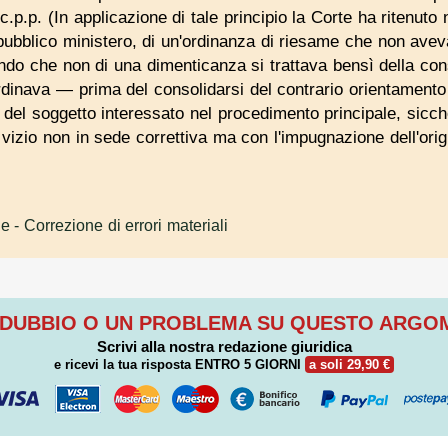
 c.p.p. (In applicazione di tale principio la Corte ha ritenuto
ubblico ministero, di un'ordinanza di riesame che non aveva
ndo che non di una dimenticanza si trattava bensì della co
ordinava — prima del consolidarsi del contrario orientament
del soggetto interessato nel procedimento principale, sicché
 vizio non in sede correttiva ma con l'impugnazione dell'orig
le
- Correzione di errori materiali
 DUBBIO O UN PROBLEMA SU QUESTO ARG
Scrivi alla nostra redazione giuridica
e ricevi la tua risposta
ENTRO 5 GIORNI
a soli 29,90 €