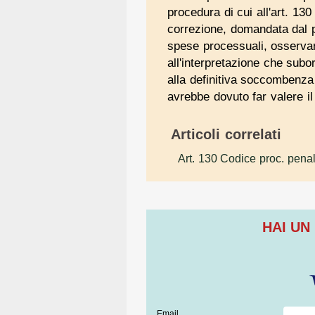
procedura di cui all'art. 130
correzione, domandata dal p
spese processuali, osserva
all'interpretazione che sub
alla definitiva soccombenza 
avrebbe dovuto far valere il
Articoli correlati
Art. 130 Codice proc. pena
HAI UN
Email