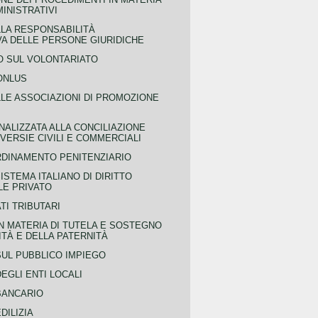
MINISTRATIVI
LLA RESPONSABILITÀ
VA DELLE PERSONE GIURIDICHE
 SUL VOLONTARIATO
ONLUS
LLE ASSOCIAZIONI DI PROMOZIONE
NALIZZATA ALLA CONCILIAZIONE
ERSIE CIVILI E COMMERCIALI
RDINAMENTO PENITENZIARIO
ISTEMA ITALIANO DI DIRITTO
LE PRIVATO
TI TRIBUTARI
N MATERIA DI TUTELA E SOSTEGNO
TÀ E DELLA PATERNITÀ
SUL PUBBLICO IMPIEGO
EGLI ENTI LOCALI
BANCARIO
DILIZIA