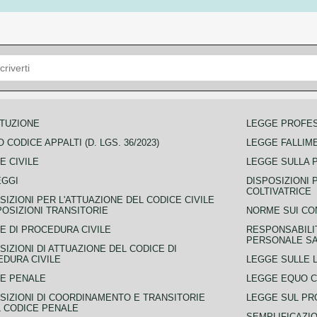
TUZIONE
LEGGE PROFE
 CODICE APPALTI (D. LGS. 36/2023)
LEGGE FALLIM
E CIVILE
LEGGE SULLA 
EGGI
DISPOSIZIONI 
COLTIVATRICE
SIZIONI PER L'ATTUAZIONE DEL CODICE CIVILE
POSIZIONI TRANSITORIE
NORME SUI CO
E DI PROCEDURA CIVILE
RESPONSABILI
PERSONALE SA
SIZIONI DI ATTUAZIONE DEL CODICE DI
DURA CIVILE
LEGGE SULLE L
E PENALE
LEGGE EQUO 
SIZIONI DI COORDINAMENTO E TRANSITORIE
LEGGE SUL PR
L CODICE PENALE
SEMPLIFICAZIO