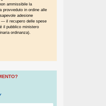
 non ammissibile la
 provveduto in ordine alle
nsapevole adesione
o — il recupero delle spese
 il pubblico ministero
inaria ordinanza).
OMENTO?