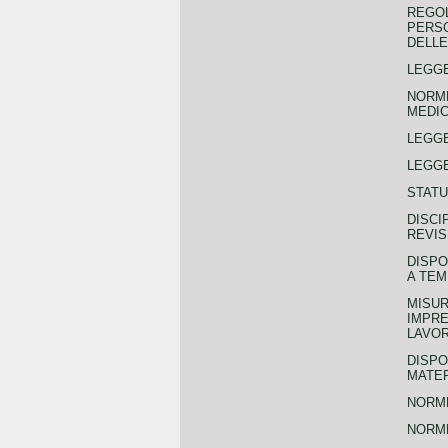
REGOL
PERSO
DELLE
LEGGE
NORME
MEDIC
LEGG
LEGGE
STATU
DISCI
REVIS
DISPO
A TEM
MISUR
IMPRE
LAVOR
DISPO
MATER
NORME
NORME