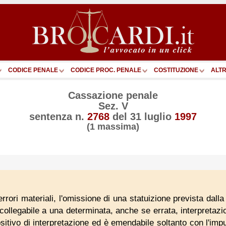
CODICE PENALE
CODICE PROC. PENALE
COSTITUZIONE
ALTR
Cassazione penale
Sez. V
sentenza n.
2768
del
31 luglio
1997
(1 massima)
errori materiali, l'omissione di una statuizione prevista dal
collegabile a una determinata, anche se errata, interpretazi
ositivo di interpretazione ed è emendabile soltanto con l'im