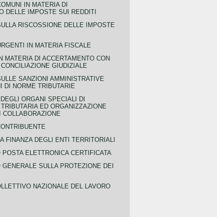
COMUNI IN MATERIA DI
 DELLE IMPOSTE SUI REDDITI
SULLA RISCOSSIONE DELLE IMPOSTE
URGENTI IN MATERIA FISCALE
IN MATERIA DI ACCERTAMENTO CON
 CONCILIAZIONE GIUDIZIALE
SULLE SANZIONI AMMINISTRATIVE
I DI NORME TRIBUTARIE
EGLI ORGANI SPECIALI DI
 TRIBUTARIA ED ORGANIZZAZIONE
DI COLLABORAZIONE
CONTRIBUENTE
A FINANZA DEGLI ENTI TERRITORIALI
POSTA ELETTRONICA CERTIFICATA
GENERALE SULLA PROTEZIONE DEI
LLETTIVO NAZIONALE DEL LAVORO