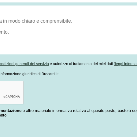
ondizioni generali del servizio
e autorizzo al trattamento dei miei dati (
leggi informa
informazione giuridica di Brocardi.it
umentazione
o altro materiale informativo relativo al quesito posto, basterà se
ento.