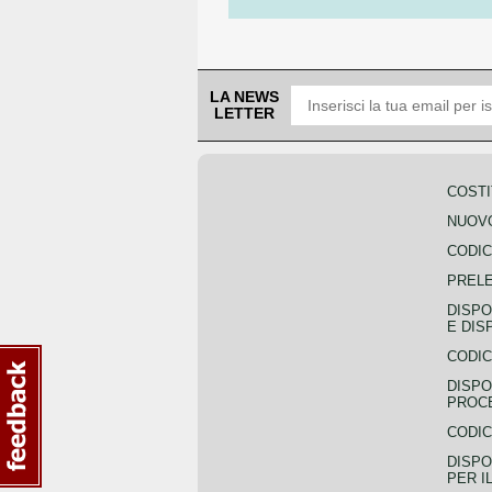
LA NEWS
LETTER
COSTI
NUOVO
CODIC
PREL
DISPO
E DIS
CODIC
DISPO
PROCE
CODIC
DISPO
PER I