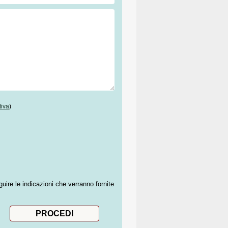
tiva
)
guire le indicazioni che verranno fornite