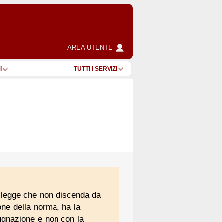
AREA UTENTE
I
TUTTI I SERVIZI
la legge che non discenda da
one della norma, ha la
pugnazione e non con la