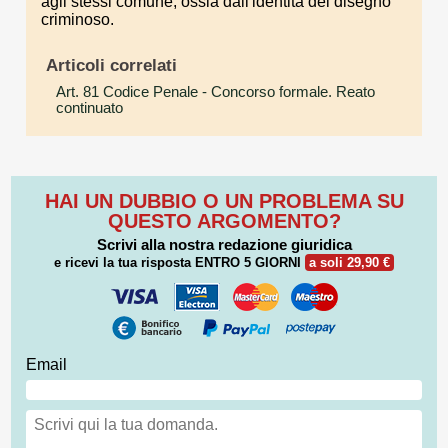
agli stessi comune, ossia dall'identità del disegno
criminoso.
Articoli correlati
Art. 81 Codice Penale
- Concorso formale. Reato
continuato
HAI UN DUBBIO O UN PROBLEMA SU
QUESTO ARGOMENTO?
Scrivi alla nostra redazione giuridica
e ricevi la tua risposta
ENTRO 5 GIORNI
a soli 29,90 €
Email