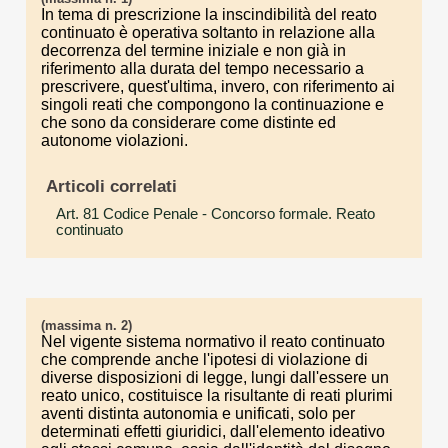
In tema di prescrizione la inscindibilità del reato
continuato è operativa soltanto in relazione alla
decorrenza del termine iniziale e non già in
riferimento alla durata del tempo necessario a
prescrivere, quest'ultima, invero, con riferimento ai
singoli reati che compongono la continuazione e
che sono da considerare come distinte ed
autonome violazioni.
Articoli correlati
Art. 81 Codice Penale
- Concorso formale. Reato
continuato
(massima n. 2)
Nel vigente sistema normativo il reato continuato
che comprende anche l'ipotesi di violazione di
diverse disposizioni di legge, lungi dall'essere un
reato unico, costituisce la risultante di reati plurimi
aventi distinta autonomia e unificati, solo per
determinati effetti giuridici, dall'elemento ideativo