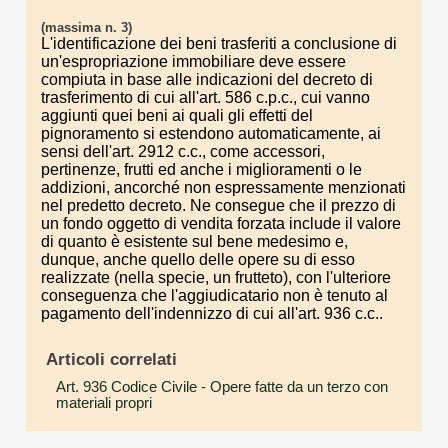
(massima n. 3)
L'identificazione dei beni trasferiti a conclusione di
un'espropriazione immobiliare deve essere
compiuta in base alle indicazioni del decreto di
trasferimento di cui all'art. 586 c.p.c., cui vanno
aggiunti quei beni ai quali gli effetti del
pignoramento si estendono automaticamente, ai
sensi dell'art. 2912 c.c., come accessori,
pertinenze, frutti ed anche i miglioramenti o le
addizioni, ancorché non espressamente menzionati
nel predetto decreto. Ne consegue che il prezzo di
un fondo oggetto di vendita forzata include il valore
di quanto è esistente sul bene medesimo e,
dunque, anche quello delle opere su di esso
realizzate (nella specie, un frutteto), con l'ulteriore
conseguenza che l'aggiudicatario non è tenuto al
pagamento dell'indennizzo di cui all'art. 936 c.c..
Articoli correlati
Art. 936 Codice Civile
- Opere fatte da un terzo con
materiali propri