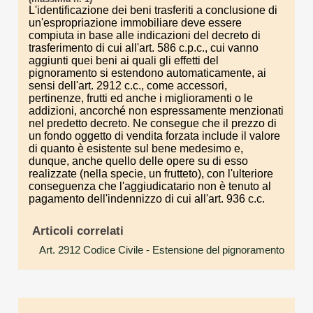
L'identificazione dei beni trasferiti a conclusione di
un'espropriazione immobiliare deve essere
compiuta in base alle indicazioni del decreto di
trasferimento di cui all'art. 586 c.p.c., cui vanno
aggiunti quei beni ai quali gli effetti del
pignoramento si estendono automaticamente, ai
sensi dell'art. 2912 c.c., come accessori,
pertinenze, frutti ed anche i miglioramenti o le
addizioni, ancorché non espressamente menzionati
nel predetto decreto. Ne consegue che il prezzo di
un fondo oggetto di vendita forzata include il valore
di quanto è esistente sul bene medesimo e,
dunque, anche quello delle opere su di esso
realizzate (nella specie, un frutteto), con l'ulteriore
conseguenza che l'aggiudicatario non è tenuto al
pagamento dell'indennizzo di cui all'art. 936 c.c.
Articoli correlati
Art. 2912 Codice Civile
- Estensione del pignoramento