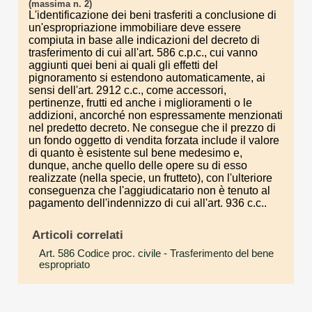
(massima n. 2)
L'identificazione dei beni trasferiti a conclusione di
un'espropriazione immobiliare deve essere
compiuta in base alle indicazioni del decreto di
trasferimento di cui all'art. 586 c.p.c., cui vanno
aggiunti quei beni ai quali gli effetti del
pignoramento si estendono automaticamente, ai
sensi dell'art. 2912 c.c., come accessori,
pertinenze, frutti ed anche i miglioramenti o le
addizioni, ancorché non espressamente menzionati
nel predetto decreto. Ne consegue che il prezzo di
un fondo oggetto di vendita forzata include il valore
di quanto è esistente sul bene medesimo e,
dunque, anche quello delle opere su di esso
realizzate (nella specie, un frutteto), con l'ulteriore
conseguenza che l'aggiudicatario non è tenuto al
pagamento dell'indennizzo di cui all'art. 936 c.c..
Articoli correlati
Art. 586 Codice proc. civile
- Trasferimento del bene
espropriato