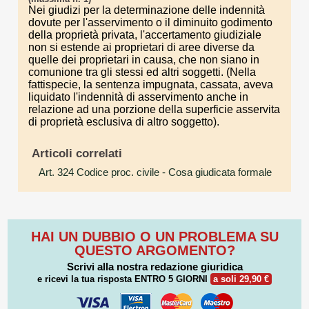
Nei giudizi per la determinazione delle indennità
dovute per l'asservimento o il diminuito godimento
della proprietà privata, l'accertamento giudiziale
non si estende ai proprietari di aree diverse da
quelle dei proprietari in causa, che non siano in
comunione tra gli stessi ed altri soggetti. (Nella
fattispecie, la sentenza impugnata, cassata, aveva
liquidato l'indennità di asservimento anche in
relazione ad una porzione della superficie asservita
di proprietà esclusiva di altro soggetto).
Articoli correlati
Art. 324 Codice proc. civile
- Cosa giudicata formale
HAI UN DUBBIO O UN PROBLEMA SU
QUESTO ARGOMENTO?
Scrivi alla nostra redazione giuridica
e ricevi la tua risposta
ENTRO 5 GIORNI
a soli 29,90 €