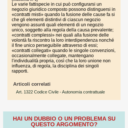
Le varie fattispecie in cui può configurarsi un
negozio giuridico composto possono distinguersi in
«contratti misti» quando la fusione delle cause fa si
che gli elementi distintivi di ciascun negozio
vengono assunti quali elementi di un negozio
unico, soggetto alla regola della causa prevalente;
«contratti complessi» nei quali alla fusione delle
volontà fa riscontro la loro interdipendenza nonché
il fine unico perseguibile attraverso di essi;
«contratti collegati» quando le singole convenzioni,
occasionalmente collegate, mantengano
l'individualità propria, così che la loro unione non
influenza, di regola, la disciplina dei singoli
rapporti.
Articoli correlati
Art. 1322 Codice Civile
- Autonomia contrattuale
HAI UN DUBBIO O UN PROBLEMA SU
QUESTO ARGOMENTO?