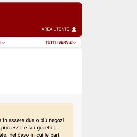
AREA UTENTE
I
TUTTI I SERVIZI
re in essere due o più negozi
o può essere sia genetico,
le, nel caso in cui le parti