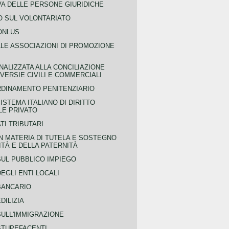
VA DELLE PERSONE GIURIDICHE
 SUL VOLONTARIATO
ONLUS
LLE ASSOCIAZIONI DI PROMOZIONE
NALIZZATA ALLA CONCILIAZIONE
ERSIE CIVILI E COMMERCIALI
RDINAMENTO PENITENZIARIO
ISTEMA ITALIANO DI DIRITTO
LE PRIVATO
TI TRIBUTARI
N MATERIA DI TUTELA E SOSTEGNO
TÀ E DELLA PATERNITÀ
SUL PUBBLICO IMPIEGO
EGLI ENTI LOCALI
BANCARIO
DILIZIA
SULL'IMMIGRAZIONE
STUPEFACENTI