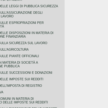
ELLE LEGGI DI PUBBLICA SICUREZZA
SULL'ASSICURAZIONE DEGLI
L LAVORO
SULLE ESPROPRIAZIONI PER
ITÀ
ELLE DISPOSIZIONI IN MATERIA DI
NE FINANZIARIA
SULLA SICUREZZA SUL LAVORO
SULL'AGRICOLTURA
ULLE PIANTE OFFICINALI
N MATERIA DI SOCIETÀ A
NE PUBBLICA
SULLE SUCCESSIONI E DONAZIONI
ELLE IMPOSTE SUI REDDITI
ELL'IMPOSTA DI REGISTRO
VA
COMUNI IN MATERIA DI
 DELLE IMPOSTE SUI REDDITI