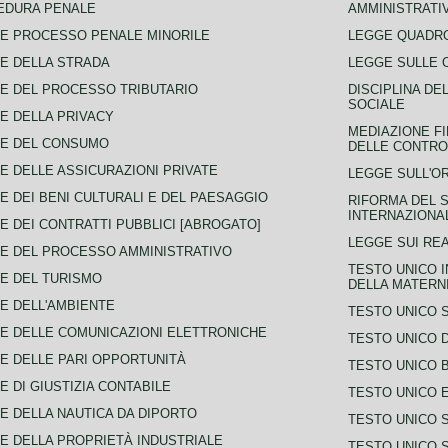
EDURA PENALE
AMMINISTRATI
E PROCESSO PENALE MINORILE
LEGGE QUADRO
E DELLA STRADA
LEGGE SULLE 
E DEL PROCESSO TRIBUTARIO
DISCIPLINA DE
SOCIALE
E DELLA PRIVACY
MEDIAZIONE FI
CE DEL CONSUMO
DELLE CONTROV
E DELLE ASSICURAZIONI PRIVATE
LEGGE SULL'O
E DEI BENI CULTURALI E DEL PAESAGGIO
RIFORMA DEL S
INTERNAZIONA
E DEI CONTRATTI PUBBLICI [ABROGATO]
LEGGE SUI REA
E DEL PROCESSO AMMINISTRATIVO
TESTO UNICO I
E DEL TURISMO
DELLA MATERNI
E DELL'AMBIENTE
TESTO UNICO 
E DELLE COMUNICAZIONI ELETTRONICHE
TESTO UNICO D
E DELLE PARI OPPORTUNITÀ
TESTO UNICO 
E DI GIUSTIZIA CONTABILE
TESTO UNICO E
E DELLA NAUTICA DA DIPORTO
TESTO UNICO 
E DELLA PROPRIETÀ INDUSTRIALE
TESTO UNICO 