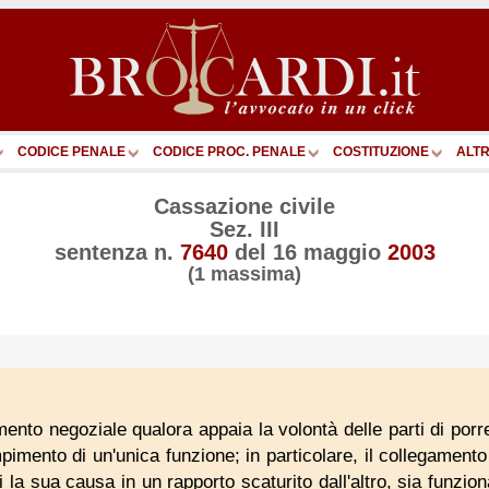
CODICE PENALE
CODICE PROC. PENALE
COSTITUZIONE
ALTR
Cassazione civile
Sez. III
sentenza n.
7640
del
16 maggio
2003
(1 massima)
amento negoziale qualora appaia la volontà delle parti di por
pimento di un'unica funzione; in particolare, il collegament
la sua causa in un rapporto scaturito dall'altro, sia funziona