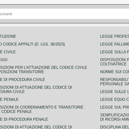
TUZIONE
LEGGE PROFE
 CODICE APPALTI (D. LGS. 36/2023)
LEGGE FALLIM
E CIVILE
LEGGE SULLA 
EGGI
DISPOSIZIONI 
COLTIVATRICE
SIZIONI PER L'ATTUAZIONE DEL CODICE CIVILE
POSIZIONI TRANSITORIE
NORME SUI CO
E DI PROCEDURA CIVILE
RESPONSABILI
PERSONALE SA
SIZIONI DI ATTUAZIONE DEL CODICE DI
DURA CIVILE
LEGGE SULLE L
E PENALE
LEGGE EQUO 
SIZIONI DI COORDINAMENTO E TRANSITORIE
LEGGE SUL PR
L CODICE PENALE
SEMPLIFICAZIO
E DI PROCEDURA PENALE
DI RICORSI AM
SIZIONI DI ATTUAZIONE DEL CODICE DI
DISCIPLINA DE