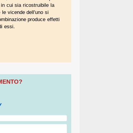
in cui sia ricostruibile la
 le vicende dell'uno si
combinazione produce effetti
i essi.
OMENTO?