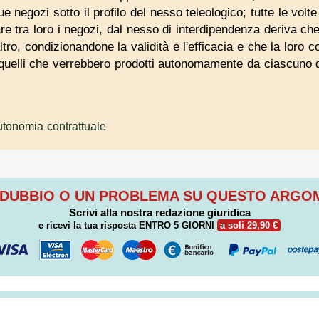
e negozi sotto il profilo del nesso teleologico; tutte le volte 
are tra loro i negozi, dal nesso di interdipendenza deriva che
ltro, condizionandone la validità e l'efficacia e che la loro 
o a quelli che verrebbero prodotti autonomamente da ciascuno d
utonomia contrattuale
 DUBBIO O UN PROBLEMA SU QUESTO ARG
Scrivi alla nostra redazione giuridica
e ricevi la tua risposta
ENTRO 5 GIORNI
a soli 29,90 €