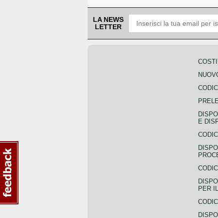
LA NEWS
LETTER
COSTI
NUOVO
CODIC
PREL
DISPO
E DIS
CODIC
DISPO
PROCE
CODIC
DISPO
PER I
CODIC
DISPO