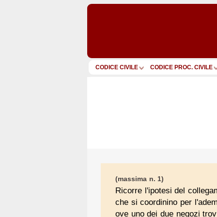
CODICE CIVILE
CODICE PROC. CIVILE
(massima n. 1)
Ricorre l'ipotesi del colleg
che si coordinino per l'adem
ove uno dei due negozi trovi 