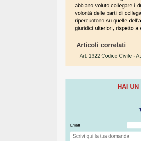
abbiano voluto collegare i du
volontà delle parti di colleg
ripercuotono su quelle dell'a
giuridici ulteriori, rispett
Articoli correlati
Art. 1322 Codice Civile
- A
HAI UN
Email