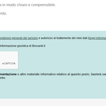
ondizioni generali del servizio
e autorizzo al trattamento dei miei dati (
leggi informa
informazione giuridica di Brocardi.it
umentazione
o altro materiale informativo relativo al quesito posto, basterà se
ento.