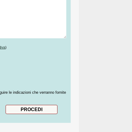
tiva
)
guire le indicazioni che verranno fornite