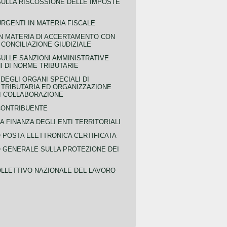
SULLA RISCOSSIONE DELLE IMPOSTE
URGENTI IN MATERIA FISCALE
IN MATERIA DI ACCERTAMENTO CON
 CONCILIAZIONE GIUDIZIALE
SULLE SANZIONI AMMINISTRATIVE
I DI NORME TRIBUTARIE
EGLI ORGANI SPECIALI DI
 TRIBUTARIA ED ORGANIZZAZIONE
DI COLLABORAZIONE
CONTRIBUENTE
A FINANZA DEGLI ENTI TERRITORIALI
POSTA ELETTRONICA CERTIFICATA
GENERALE SULLA PROTEZIONE DEI
LLETTIVO NAZIONALE DEL LAVORO