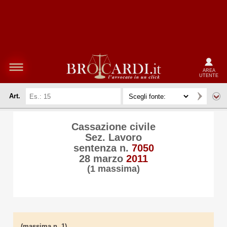
AREA
UTENTE
Art.
Cassazione civile
Sez. Lavoro
sentenza n.
7050
28 marzo
2011
(1 massima)
(massima n. 1)