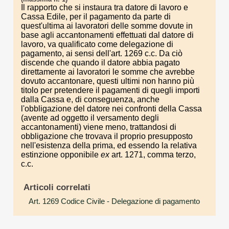
Il rapporto che si instaura tra datore di lavoro e
Cassa Edile, per il pagamento da parte di
quest'ultima ai lavoratori delle somme dovute in
base agli accantonamenti effettuati dal datore di
lavoro, va qualificato come delegazione di
pagamento, ai sensi dell'art. 1269 c.c. Da ciò
discende che quando il datore abbia pagato
direttamente ai lavoratori le somme che avrebbe
dovuto accantonare, questi ultimi non hanno più
titolo per pretendere il pagamenti di quegli importi
dalla Cassa e, di conseguenza, anche
l'obbligazione del datore nei confronti della Cassa
(avente ad oggetto il versamento degli
accantonamenti) viene meno, trattandosi di
obbligazione che trovava il proprio presupposto
nell'esistenza della prima, ed essendo la relativa
estinzione opponibile
ex
art. 1271, comma terzo,
c.c.
Articoli correlati
Art. 1269 Codice Civile
- Delegazione di pagamento