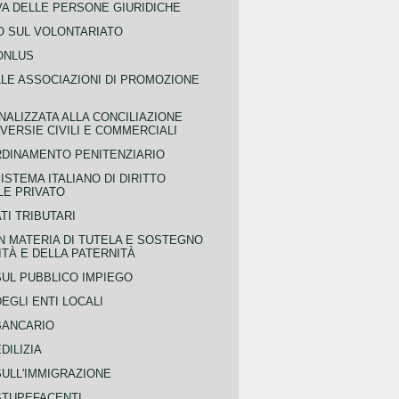
VA DELLE PERSONE GIURIDICHE
 SUL VOLONTARIATO
ONLUS
LLE ASSOCIAZIONI DI PROMOZIONE
NALIZZATA ALLA CONCILIAZIONE
ERSIE CIVILI E COMMERCIALI
RDINAMENTO PENITENZIARIO
ISTEMA ITALIANO DI DIRITTO
LE PRIVATO
TI TRIBUTARI
N MATERIA DI TUTELA E SOSTEGNO
TÀ E DELLA PATERNITÀ
SUL PUBBLICO IMPIEGO
EGLI ENTI LOCALI
BANCARIO
DILIZIA
SULL'IMMIGRAZIONE
STUPEFACENTI