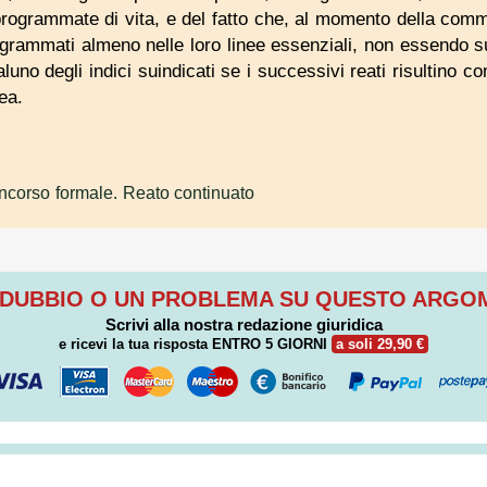
 programmate di vita, e del fatto che, al momento della comm
grammati almeno nelle loro linee essenziali, non essendo suff
luno degli indici suindicati se i successivi reati risultino c
ea.
ncorso formale. Reato continuato
 DUBBIO O UN PROBLEMA SU QUESTO ARG
Scrivi alla nostra redazione giuridica
e ricevi la tua risposta
ENTRO 5 GIORNI
a soli 29,90 €