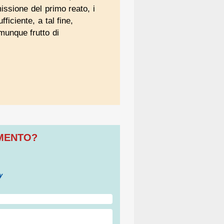
issione del primo reato, i
iciente, a tal fine,
omunque frutto di
OMENTO?