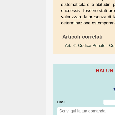
sistematicità e le abitudini
successivi fossero stati pro
valorizzare la presenza di ta
determinazione estemporan
Articoli correlati
Art. 81 Codice Penale
- Co
HAI UN
Email