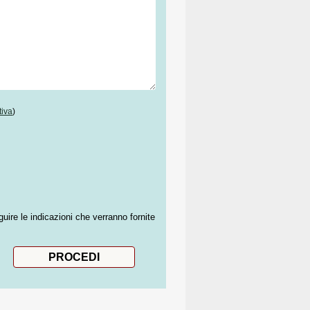
tiva
)
guire le indicazioni che verranno fornite