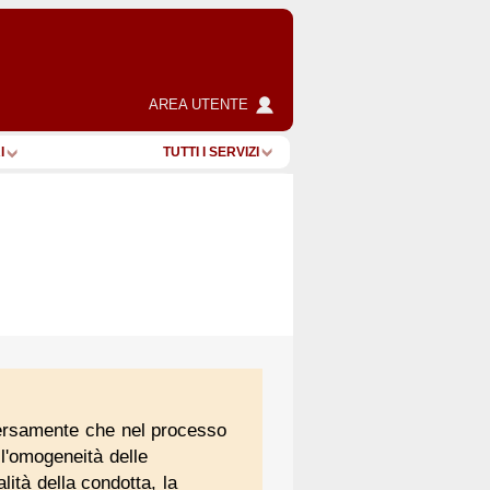
AREA UTENTE
I
TUTTI I SERVIZI
versamente che nel processo
 l'omogeneità delle
lità della condotta, la