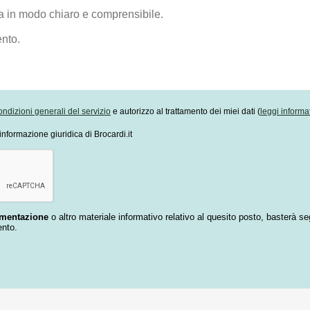
ondizioni generali del servizio
e autorizzo al trattamento dei miei dati (
leggi informa
informazione giuridica di Brocardi.it
umentazione
o altro materiale informativo relativo al quesito posto, basterà se
ento.