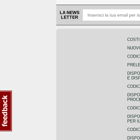
LA NEWS
LETTER
COSTI
NUOVO
CODIC
PREL
DISPO
E DIS
CODIC
DISPO
PROCE
CODIC
DISPO
PER I
CODIC
DISPO