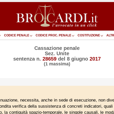
CODICE PENALE
CODICE PROC. PENALE
COSTITUZIONE
ALTR
Cassazione penale
Sez. Unite
sentenza n.
28659
del
8 giugno
2017
(1 massima)
tinuazione, necessita, anche in sede di esecuzione, non di
ndita verifica della sussistenza di concreti indicatori, quali
o, la contiguità spazio-temporale, le singole causali, le moda