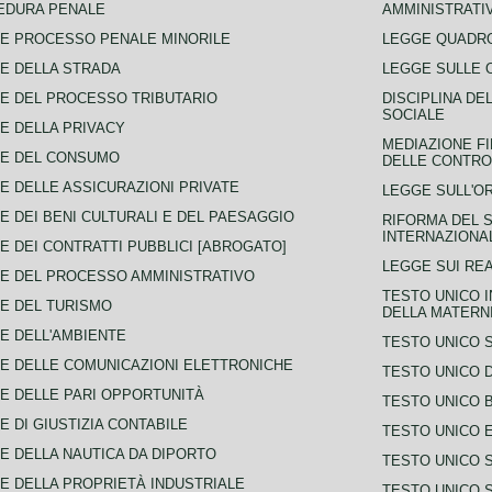
EDURA PENALE
AMMINISTRATI
E PROCESSO PENALE MINORILE
LEGGE QUADRO
E DELLA STRADA
LEGGE SULLE 
E DEL PROCESSO TRIBUTARIO
DISCIPLINA DE
SOCIALE
E DELLA PRIVACY
MEDIAZIONE FI
CE DEL CONSUMO
DELLE CONTROV
E DELLE ASSICURAZIONI PRIVATE
LEGGE SULL'O
E DEI BENI CULTURALI E DEL PAESAGGIO
RIFORMA DEL S
INTERNAZIONA
E DEI CONTRATTI PUBBLICI [ABROGATO]
LEGGE SUI REA
E DEL PROCESSO AMMINISTRATIVO
TESTO UNICO I
E DEL TURISMO
DELLA MATERNI
E DELL'AMBIENTE
TESTO UNICO 
E DELLE COMUNICAZIONI ELETTRONICHE
TESTO UNICO D
E DELLE PARI OPPORTUNITÀ
TESTO UNICO 
E DI GIUSTIZIA CONTABILE
TESTO UNICO E
E DELLA NAUTICA DA DIPORTO
TESTO UNICO 
E DELLA PROPRIETÀ INDUSTRIALE
TESTO UNICO 