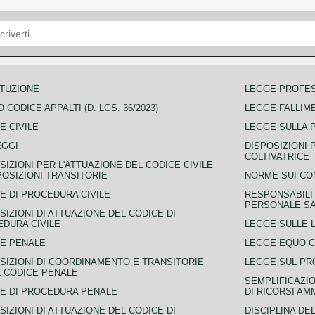
TUZIONE
LEGGE PROFE
 CODICE APPALTI (D. LGS. 36/2023)
LEGGE FALLIM
E CIVILE
LEGGE SULLA 
EGGI
DISPOSIZIONI 
COLTIVATRICE
SIZIONI PER L'ATTUAZIONE DEL CODICE CIVILE
POSIZIONI TRANSITORIE
NORME SUI CO
E DI PROCEDURA CIVILE
RESPONSABILI
PERSONALE SA
SIZIONI DI ATTUAZIONE DEL CODICE DI
DURA CIVILE
LEGGE SULLE L
E PENALE
LEGGE EQUO 
SIZIONI DI COORDINAMENTO E TRANSITORIE
LEGGE SUL PR
L CODICE PENALE
SEMPLIFICAZIO
E DI PROCEDURA PENALE
DI RICORSI AM
SIZIONI DI ATTUAZIONE DEL CODICE DI
DISCIPLINA DE