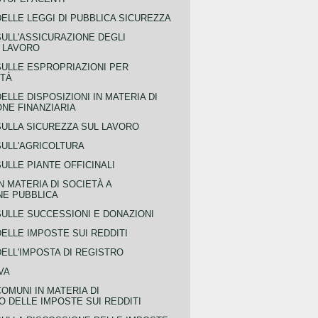
ELLE LEGGI DI PUBBLICA SICUREZZA
SULL'ASSICURAZIONE DEGLI
L LAVORO
SULLE ESPROPRIAZIONI PER
ITÀ
ELLE DISPOSIZIONI IN MATERIA DI
NE FINANZIARIA
SULLA SICUREZZA SUL LAVORO
SULL'AGRICOLTURA
ULLE PIANTE OFFICINALI
N MATERIA DI SOCIETÀ A
NE PUBBLICA
SULLE SUCCESSIONI E DONAZIONI
ELLE IMPOSTE SUI REDDITI
ELL'IMPOSTA DI REGISTRO
VA
COMUNI IN MATERIA DI
 DELLE IMPOSTE SUI REDDITI