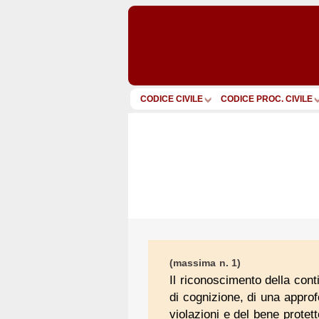
CODICE CIVILE
CODICE PROC. CIVILE
(massima n. 1)
Il riconoscimento della con
di cognizione, di una approfo
violazioni e del bene protett