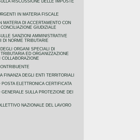
SULLA RISCOSSIONE DELLE IMPOSTE
URGENTI IN MATERIA FISCALE
IN MATERIA DI ACCERTAMENTO CON
 CONCILIAZIONE GIUDIZIALE
SULLE SANZIONI AMMINISTRATIVE
I DI NORME TRIBUTARIE
EGLI ORGANI SPECIALI DI
 TRIBUTARIA ED ORGANIZZAZIONE
DI COLLABORAZIONE
CONTRIBUENTE
A FINANZA DEGLI ENTI TERRITORIALI
POSTA ELETTRONICA CERTIFICATA
GENERALE SULLA PROTEZIONE DEI
LLETTIVO NAZIONALE DEL LAVORO