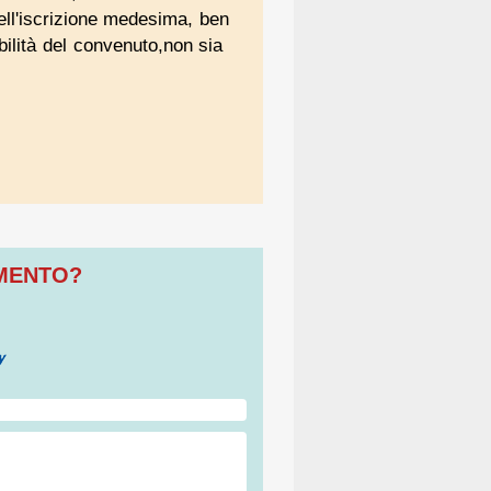
dell'iscrizione medesima, ben
bilità del convenuto,non sia
OMENTO?