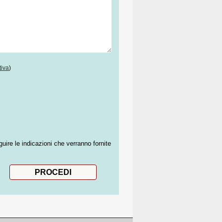
tiva
)
guire le indicazioni che verranno fornite