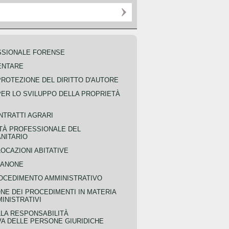
SSIONALE FORENSE
ENTARE
PROTEZIONE DEL DIRITTO D'AUTORE
PER LO SVILUPPO DELLA PROPRIETÀ
NTRATTI AGRARI
TÀ PROFESSIONALE DEL
NITARIO
OCAZIONI ABITATIVE
CANONE
OCEDIMENTO AMMINISTRATIVO
NE DEI PROCEDIMENTI IN MATERIA
MINISTRATIVI
LLA RESPONSABILITÀ
VA DELLE PERSONE GIURIDICHE