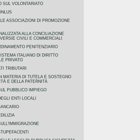
 SUL VOLONTARIATO
ONLUS
LLE ASSOCIAZIONI DI PROMOZIONE
NALIZZATA ALLA CONCILIAZIONE
ERSIE CIVILI E COMMERCIALI
RDINAMENTO PENITENZIARIO
ISTEMA ITALIANO DI DIRITTO
LE PRIVATO
TI TRIBUTARI
N MATERIA DI TUTELA E SOSTEGNO
TÀ E DELLA PATERNITÀ
SUL PUBBLICO IMPIEGO
EGLI ENTI LOCALI
BANCARIO
DILIZIA
SULL'IMMIGRAZIONE
STUPEFACENTI