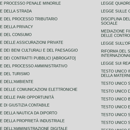
E PROCESSO PENALE MINORILE
LEGGE QUADRO
E DELLA STRADA
LEGGE SULLE 
E DEL PROCESSO TRIBUTARIO
DISCIPLINA DE
SOCIALE
E DELLA PRIVACY
MEDIAZIONE FI
CE DEL CONSUMO
DELLE CONTROV
E DELLE ASSICURAZIONI PRIVATE
LEGGE SULL'O
E DEI BENI CULTURALI E DEL PAESAGGIO
RIFORMA DEL S
INTERNAZIONA
E DEI CONTRATTI PUBBLICI [ABROGATO]
LEGGE SUI REA
E DEL PROCESSO AMMINISTRATIVO
TESTO UNICO I
E DEL TURISMO
DELLA MATERNI
E DELL'AMBIENTE
TESTO UNICO 
E DELLE COMUNICAZIONI ELETTRONICHE
TESTO UNICO D
E DELLE PARI OPPORTUNITÀ
TESTO UNICO 
E DI GIUSTIZIA CONTABILE
TESTO UNICO E
E DELLA NAUTICA DA DIPORTO
TESTO UNICO 
E DELLA PROPRIETÀ INDUSTRIALE
TESTO UNICO 
E DELL'AMMINISTRAZIONE DIGITALE