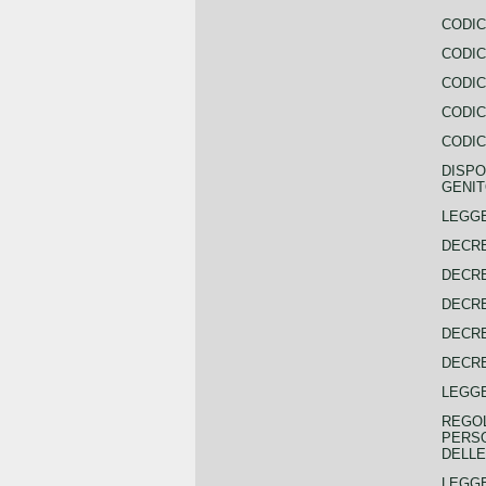
CODIC
CODIC
CODIC
CODIC
CODIC
DISPO
GENIT
LEGGE
DECRE
DECRE
DECRE
DECRE
DECRE
LEGGE
REGOL
PERSO
DELLE
LEGGE