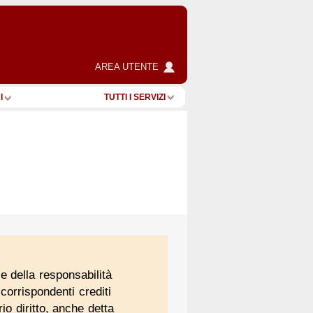
AREA UTENTE
I
TUTTI I SERVIZI
le della responsabilità
 corrispondenti crediti
rio diritto, anche detta