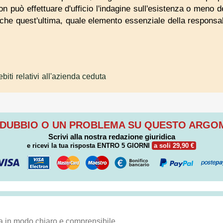
non può effettuare d'ufficio l'indagine sull'esistenza o meno 
tto che quest'ultima, quale elemento essenziale della responsa
biti relativi all'azienda ceduta
 DUBBIO O UN PROBLEMA SU QUESTO ARG
Scrivi alla nostra redazione giuridica
e ricevi la tua risposta
ENTRO 5 GIORNI
a soli 29,90 €