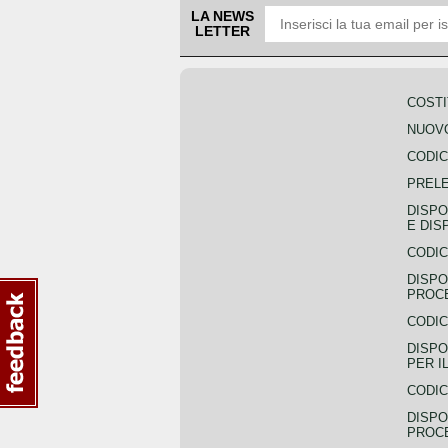
LA NEWS
LETTER
COSTI
NUOVO
CODIC
PREL
DISPO
E DIS
CODIC
DISPO
PROCE
CODIC
DISPO
PER I
CODIC
DISPO
PROC