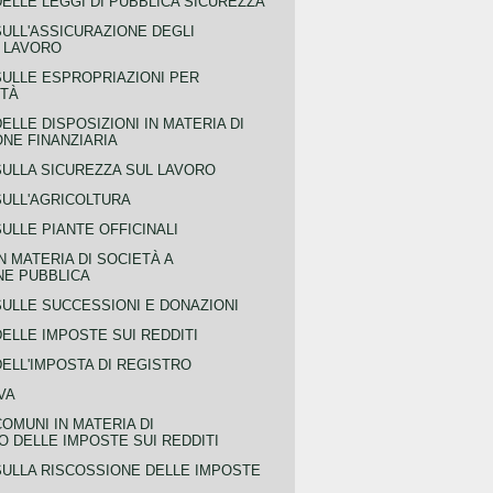
ELLE LEGGI DI PUBBLICA SICUREZZA
SULL'ASSICURAZIONE DEGLI
L LAVORO
SULLE ESPROPRIAZIONI PER
ITÀ
ELLE DISPOSIZIONI IN MATERIA DI
NE FINANZIARIA
SULLA SICUREZZA SUL LAVORO
SULL'AGRICOLTURA
ULLE PIANTE OFFICINALI
N MATERIA DI SOCIETÀ A
NE PUBBLICA
SULLE SUCCESSIONI E DONAZIONI
ELLE IMPOSTE SUI REDDITI
ELL'IMPOSTA DI REGISTRO
VA
COMUNI IN MATERIA DI
 DELLE IMPOSTE SUI REDDITI
SULLA RISCOSSIONE DELLE IMPOSTE