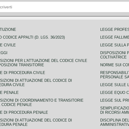
TUZIONE
LEGGE PROFE
 CODICE APPALTI (D. LGS. 36/2023)
LEGGE FALLIM
E CIVILE
LEGGE SULLA 
EGGI
DISPOSIZIONI 
COLTIVATRICE
SIZIONI PER L'ATTUAZIONE DEL CODICE CIVILE
POSIZIONI TRANSITORIE
NORME SUI CO
E DI PROCEDURA CIVILE
RESPONSABILI
PERSONALE SA
SIZIONI DI ATTUAZIONE DEL CODICE DI
DURA CIVILE
LEGGE SULLE L
E PENALE
LEGGE EQUO 
SIZIONI DI COORDINAMENTO E TRANSITORIE
LEGGE SUL PR
L CODICE PENALE
SEMPLIFICAZIO
E DI PROCEDURA PENALE
DI RICORSI AM
SIZIONI DI ATTUAZIONE DEL CODICE DI
DISCIPLINA DE
EDURA PENALE
AMMINISTRATI