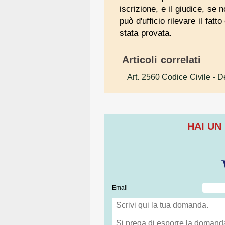
iscrizione, e il giudice, se 
può d'ufficio rilevare il fa
stata provata.
Articoli correlati
Art. 2560 Codice Civile
- De
HAI UN
Email