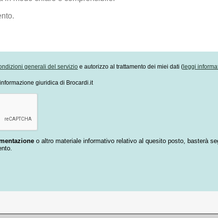
ondizioni generali del servizio
e autorizzo al trattamento dei miei dati (
leggi informa
informazione giuridica di Brocardi.it
umentazione
o altro materiale informativo relativo al quesito posto, basterà se
ento.