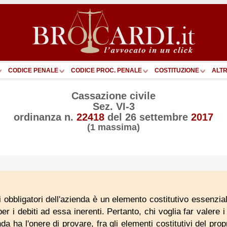
CODICE PENALE
CODICE PROC. PENALE
COSTITUZIONE
ALTR
Cassazione civile
Sez. VI-3
ordinanza n.
22418
del
26 settembre
2017
(1 massima)
ili obbligatori dell'azienda è un elemento costitutivo essenzia
per i debiti ad essa inerenti. Pertanto, chi voglia far valere i
nda ha l'onere di provare, fra gli elementi costitutivi del prop