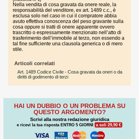
Nella vendita di cosa gravata da onere reale, la
responsabilità del venditore, ex art. 1489 c.c., è
esclusa solo nel caso in cui il compratore abbia
avuto effettiva conoscenza del peso gravante sulla
cosa oppure si tratti di onere apparente ovvero
trascritto o espressamente menzionato nell’atto di
trasferimento dell’immobile al terzo, non essendo a
tal fine sufficiente una clausola generica o di mero
stile.
Articoli correlati
Art. 1489 Codice Civile
- Cosa gravata da oneri o da
diritti di godimento di terzi
HAI UN DUBBIO O UN PROBLEMA SU
QUESTO ARGOMENTO?
Scrivi alla nostra redazione giuridica
e ricevi la tua risposta
ENTRO 5 GIORNI
a soli 29,90 €