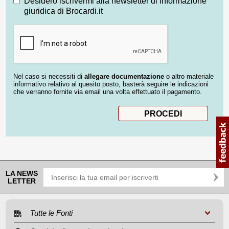
Desidero iscrivermi alla newsletter di informazione
giuridica di Brocardi.it
Nel caso si necessiti di
allegare documentazione
o altro materiale
informativo relativo al quesito posto, basterà seguire le indicazioni
che verranno fornite via email una volta effettuato il pagamento.
LA NEWS
LETTER
Tutte le Fonti