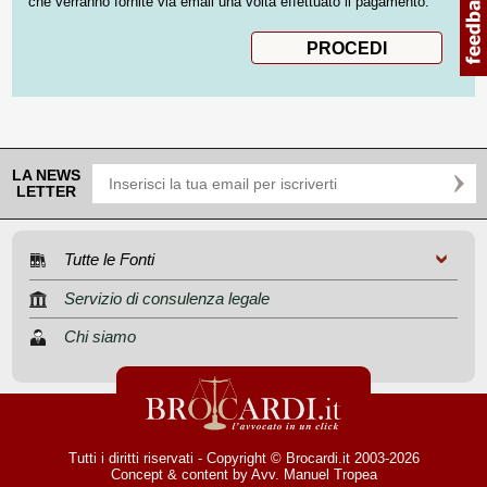
che verranno fornite via email una volta effettuato il pagamento.
LA NEWS
LETTER
Tutte le Fonti
Servizio di consulenza legale
Chi siamo
Tutti i diritti riservati - Copyright © Brocardi.it 2003-2026
Concept & content by
Avv. Manuel Tropea