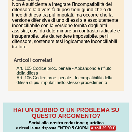
Non è sufficiente a integrare l'incompatibilità del
difensore la diversità di posizioni giuridiche o di
linee di difesa tra più imputati, ma occorre che la
versione difensiva di uno di essi sia assolutamente
inconciliabile con la versione fornita dagli altri
assistiti, così da determinare un contrasto radicale e
insuperabile, tale da rendere impossibile, per il
difensore, sostenere tesi logicamente inconciliabili
tra loro.
Articoli correlati
Art. 105 Codice proc. penale
- Abbandono e rifiuto
della difesa
Art. 106 Codice proc. penale
- Incompatibilità della
difesa di più imputati nello stesso procedimento
HAI UN DUBBIO O UN PROBLEMA SU
QUESTO ARGOMENTO?
Scrivi alla nostra redazione giuridica
e ricevi la tua risposta
ENTRO 5 GIORNI
a soli 29,90 €