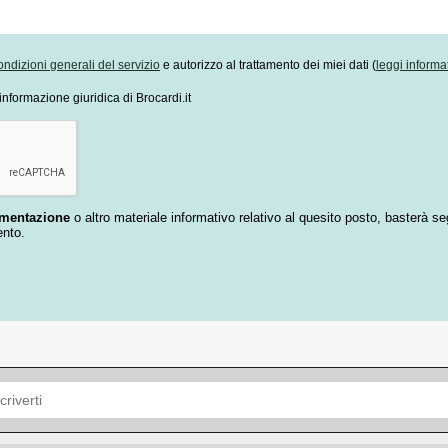
ondizioni generali del servizio
e autorizzo al trattamento dei miei dati (
leggi informa
informazione giuridica di Brocardi.it
umentazione
o altro materiale informativo relativo al quesito posto, basterà se
ento.