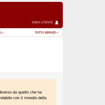
AREA UTENTE
I
TUTTI I SERVIZI
diverso da quello che ha
dabile con il rimedio della