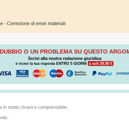
le
- Correzione di errori materiali
 DUBBIO O UN PROBLEMA SU QUESTO ARG
Scrivi alla nostra redazione giuridica
e ricevi la tua risposta
ENTRO 5 GIORNI
a soli 29,90 €