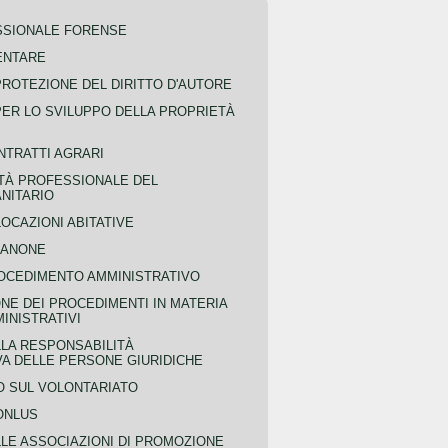
SSIONALE FORENSE
ENTARE
PROTEZIONE DEL DIRITTO D'AUTORE
PER LO SVILUPPO DELLA PROPRIETÀ
NTRATTI AGRARI
TÀ PROFESSIONALE DEL
NITARIO
OCAZIONI ABITATIVE
CANONE
OCEDIMENTO AMMINISTRATIVO
NE DEI PROCEDIMENTI IN MATERIA
MINISTRATIVI
LLA RESPONSABILITÀ
VA DELLE PERSONE GIURIDICHE
 SUL VOLONTARIATO
ONLUS
LLE ASSOCIAZIONI DI PROMOZIONE