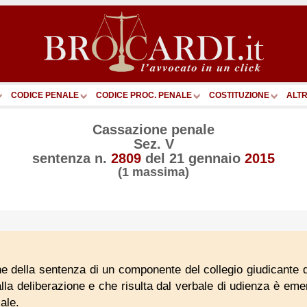
CODICE PENALE
CODICE PROC. PENALE
COSTITUZIONE
ALTR
Cassazione penale
Sez. V
sentenza n.
2809
del
21 gennaio
2015
(1 massima)
one della sentenza di un componente del collegio giudicante 
lla deliberazione e che risulta dal verbale di udienza è emen
ale.