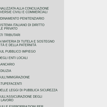
NALIZZATA ALLA CONCILIAZIONE
ERSIE CIVILI E COMMERCIALI
RDINAMENTO PENITENZIARIO
ISTEMA ITALIANO DI DIRITTO
LE PRIVATO
TI TRIBUTARI
N MATERIA DI TUTELA E SOSTEGNO
TÀ E DELLA PATERNITÀ
SUL PUBBLICO IMPIEGO
EGLI ENTI LOCALI
BANCARIO
DILIZIA
SULL'IMMIGRAZIONE
STUPEFACENTI
ELLE LEGGI DI PUBBLICA SICUREZZA
SULL'ASSICURAZIONE DEGLI
L LAVORO
SULLE ESPROPRIAZIONI PER