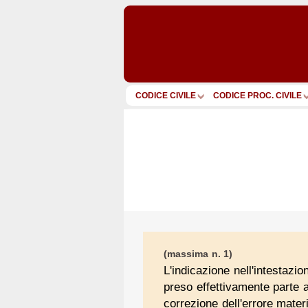
CODICE CIVILE
CODICE PROC. CIVILE
(massima n. 1)
L'indicazione nell'intestazi
preso effettivamente parte a
correzione dell'errore materi