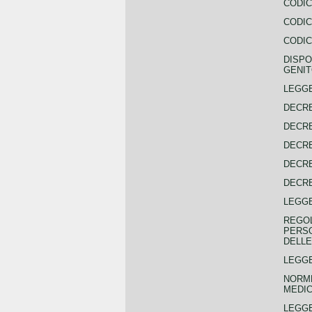
CODIC
CODIC
CODIC
DISPO
GENIT
LEGGE
DECRE
DECRE
DECRE
DECRE
DECRE
LEGGE
REGOL
PERSO
DELLE
LEGGE
NORME
MEDIC
LEGG