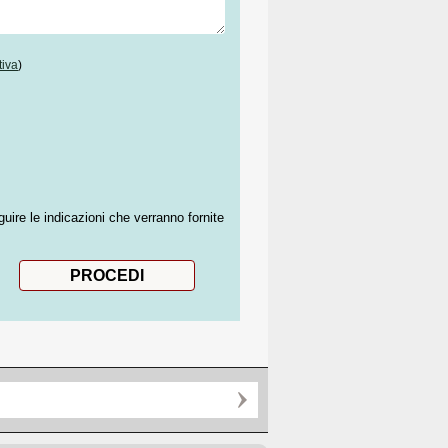
tiva
)
guire le indicazioni che verranno fornite