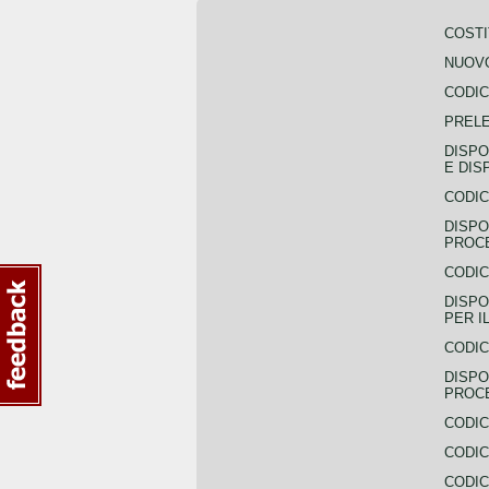
COSTI
NUOVO
CODIC
PREL
DISPO
E DIS
CODIC
DISPO
PROCE
CODIC
DISPO
PER I
CODIC
DISPO
PROC
CODIC
CODIC
CODIC