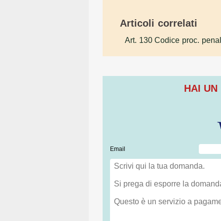
Articoli correlati
Art. 130 Codice proc. pena
HAI UN
Email