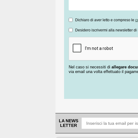
Dichiaro di aver letto e compreso le
c
Desidero iscrivermi alla newsletter di 
Nel caso si necessiti di
allegare doc
via email una volta effettuato il pagam
LA NEWS
LETTER