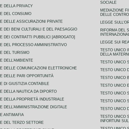
SOCIALE
E DELLA PRIVACY
MEDIAZIONE FI
CE DEL CONSUMO
DELLE CONTROV
E DELLE ASSICURAZIONI PRIVATE
LEGGE SULL'O
E DEI BENI CULTURALI E DEL PAESAGGIO
RIFORMA DEL S
INTERNAZIONA
E DEI CONTRATTI PUBBLICI [ABROGATO]
LEGGE SUI REA
E DEL PROCESSO AMMINISTRATIVO
TESTO UNICO I
E DEL TURISMO
DELLA MATERNI
E DELL'AMBIENTE
TESTO UNICO 
E DELLE COMUNICAZIONI ELETTRONICHE
TESTO UNICO D
E DELLE PARI OPPORTUNITÀ
TESTO UNICO 
E DI GIUSTIZIA CONTABILE
TESTO UNICO E
E DELLA NAUTICA DA DIPORTO
TESTO UNICO 
E DELLA PROPRIETÀ INDUSTRIALE
TESTO UNICO 
E DELL'AMMINISTRAZIONE DIGITALE
TESTO UNICO D
E ANTIMAFIA
TESTO UNICO 
INFORTUNI SU
E DEL TERZO SETTORE
TESTO UNICO 