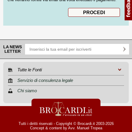
LA NEWS
LETTER
Tutte le Fonti
Servizio di consulenza legale
Chi siamo
Tutti i diritti riservati - Copyright © Brocardi.it 2003-2026
Concept & content by
Avv. Manuel Tropea