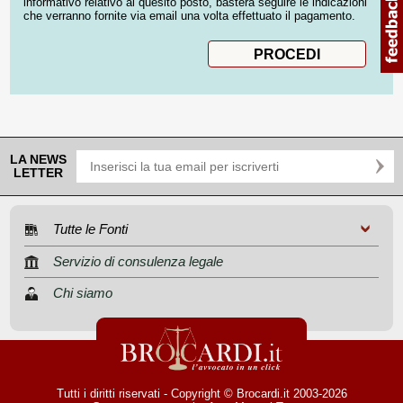
informativo relativo al quesito posto, basterà seguire le indicazioni
che verranno fornite via email una volta effettuato il pagamento.
LA NEWS
LETTER
Tutte le Fonti
Servizio di consulenza legale
Chi siamo
Tutti i diritti riservati - Copyright © Brocardi.it 2003-2026