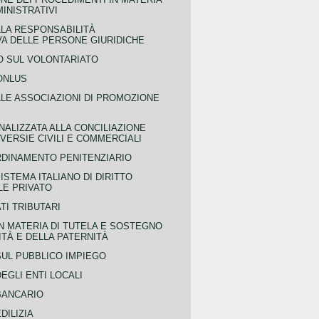
MINISTRATIVI
LLA RESPONSABILITÀ
VA DELLE PERSONE GIURIDICHE
 SUL VOLONTARIATO
ONLUS
LLE ASSOCIAZIONI DI PROMOZIONE
NALIZZATA ALLA CONCILIAZIONE
ERSIE CIVILI E COMMERCIALI
RDINAMENTO PENITENZIARIO
ISTEMA ITALIANO DI DIRITTO
LE PRIVATO
TI TRIBUTARI
N MATERIA DI TUTELA E SOSTEGNO
TÀ E DELLA PATERNITÀ
SUL PUBBLICO IMPIEGO
EGLI ENTI LOCALI
BANCARIO
DILIZIA