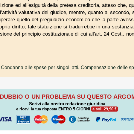
rizione ed all'esiguità della pretesa creditoria, atteso che, q
l'attività valutativa del giudice, mentre, quanto al secondo,
uperare quello del pregiudizio economico che la parte avess
roprio diritto, tale statuizione si tradurrebbe in una sostanz
esione del principio costituzionale di cui all'art. 24 Cost., n
 Condanna alle spese per singoli atti. Compensazione delle s
 DUBBIO O UN PROBLEMA SU QUESTO ARG
Scrivi alla nostra redazione giuridica
e ricevi la tua risposta
ENTRO 5 GIORNI
a soli 29,90 €