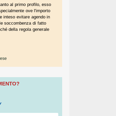
uanto al primo profilo, esso
 specialmente ove l'importo
e inteso evitare agendo in
iale soccombenza di fatto
onché della regola generale
pese
OMENTO?