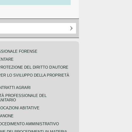
SSIONALE FORENSE
ENTARE
PROTEZIONE DEL DIRITTO D'AUTORE
PER LO SVILUPPO DELLA PROPRIETÀ
NTRATTI AGRARI
TÀ PROFESSIONALE DEL
NITARIO
OCAZIONI ABITATIVE
CANONE
OCEDIMENTO AMMINISTRATIVO
NE DEI PROCEDIMENTI IN MATERIA