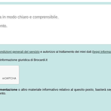
ondizioni generali del servizio
e autorizzo al trattamento dei miei dati (
leggi informa
informazione giuridica di Brocardi.it
umentazione
o altro materiale informativo relativo al quesito posto, basterà se
ento.