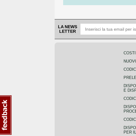
LA NEWS
LETTER
COSTI
NUOVO
CODIC
PREL
DISPO
E DIS
CODIC
DISPO
PROCE
CODIC
DISPO
PER I