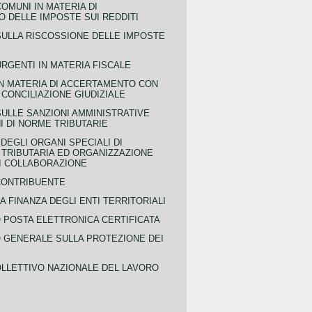
COMUNI IN MATERIA DI
 DELLE IMPOSTE SUI REDDITI
SULLA RISCOSSIONE DELLE IMPOSTE
URGENTI IN MATERIA FISCALE
IN MATERIA DI ACCERTAMENTO CON
 CONCILIAZIONE GIUDIZIALE
SULLE SANZIONI AMMINISTRATIVE
I DI NORME TRIBUTARIE
EGLI ORGANI SPECIALI DI
 TRIBUTARIA ED ORGANIZZAZIONE
DI COLLABORAZIONE
CONTRIBUENTE
A FINANZA DEGLI ENTI TERRITORIALI
POSTA ELETTRONICA CERTIFICATA
GENERALE SULLA PROTEZIONE DEI
LLETTIVO NAZIONALE DEL LAVORO