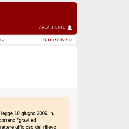
AREA UTENTE
I
TUTTI I SERVIZI
a legge 18 giugno 2009, n.
ncorrano "gravi ed
ttere ufficioso del rilievo