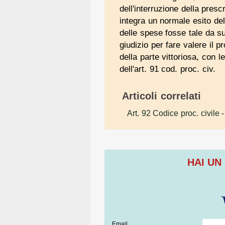
dell'interruzione della presc
integra un normale esito del
delle spese fosse tale da s
giudizio per fare valere il p
della parte vittoriosa, con l
dell'art. 91 cod. proc. civ.
Articoli correlati
Art. 92 Codice proc. civile
-
HAI UN
Email