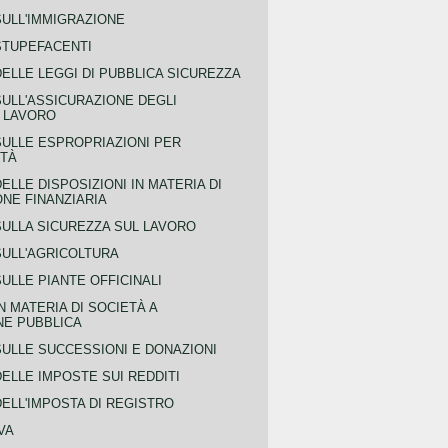
SULL'IMMIGRAZIONE
STUPEFACENTI
ELLE LEGGI DI PUBBLICA SICUREZZA
SULL'ASSICURAZIONE DEGLI
L LAVORO
SULLE ESPROPRIAZIONI PER
ITÀ
ELLE DISPOSIZIONI IN MATERIA DI
NE FINANZIARIA
SULLA SICUREZZA SUL LAVORO
SULL'AGRICOLTURA
ULLE PIANTE OFFICINALI
N MATERIA DI SOCIETÀ A
NE PUBBLICA
SULLE SUCCESSIONI E DONAZIONI
ELLE IMPOSTE SUI REDDITI
ELL'IMPOSTA DI REGISTRO
VA