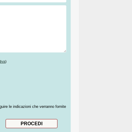
tiva
)
guire le indicazioni che verranno fornite