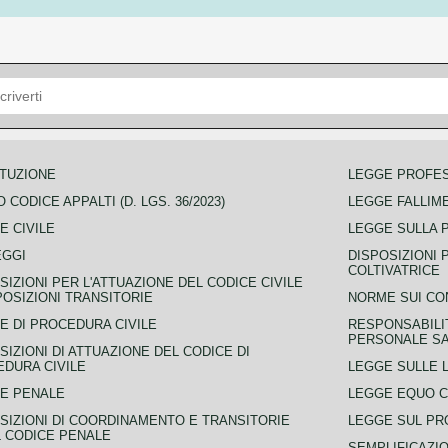
TUZIONE
LEGGE PROFE
 CODICE APPALTI (D. LGS. 36/2023)
LEGGE FALLIM
E CIVILE
LEGGE SULLA 
EGGI
DISPOSIZIONI 
COLTIVATRICE
SIZIONI PER L'ATTUAZIONE DEL CODICE CIVILE
POSIZIONI TRANSITORIE
NORME SUI CO
E DI PROCEDURA CIVILE
RESPONSABILI
PERSONALE SA
SIZIONI DI ATTUAZIONE DEL CODICE DI
DURA CIVILE
LEGGE SULLE L
E PENALE
LEGGE EQUO 
SIZIONI DI COORDINAMENTO E TRANSITORIE
LEGGE SUL PR
L CODICE PENALE
SEMPLIFICAZIO