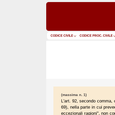
CODICE CIVILE
CODICE PROC. CIVILE
(massima n. 1)
L'art. 92, secondo comma, co
69), nella parte in cui prev
eccezionali ragioni", non co