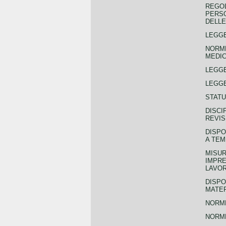
REGOL
PERSO
DELLE
LEGGE
NORME
MEDIC
LEGG
LEGGE
STATU
DISCI
REVIS
DISPO
A TEM
MISUR
IMPRE
LAVOR
DISPO
MATER
NORME
NORME