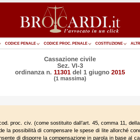
CODICE PENALE
CODICE PROC. PENALE
COSTITUZIONE
ALTR
Cassazione civile
Sez. VI-3
ordinanza n.
11301
del
1 giugno
2015
(1 massima)
d. proc. civ. (come sostituito dall'art. 45, comma 11, dell
ede la possibilità di compensare le spese di lite allorché co
nsente di disporre la compensazione in parola in base al cara