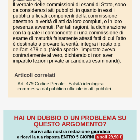
Il verbale delle commissioni di esami di Stato, sono
da considerarsi atti pubblici, in quanto in essi i
pubblici ufficiali componenti della commissione
attestano la verità di atti da loro compiuti, o in loro
presenza avvenuti. Per tali ragioni, la dichiarazione
con la quale il componente di una commissione di
esame di maturità falsamente attesti fatti di cui l'atto
è destinato a provare la verità, integra il reato p.p.
dell'art. 479 c.p. (Nella specie l'imputato aveva,
contrariamente al vero, dichiarato di non aver
impartito lezioni private ai candidati esaminandi).
Articoli correlati
Art. 479 Codice Penale
- Falsità ideologica
commessa dal pubblico ufficiale in atti pubblici
HAI UN DUBBIO O UN PROBLEMA SU
QUESTO ARGOMENTO?
Scrivi alla nostra redazione giuridica
e ricevi la tua risposta
ENTRO 5 GIORNI
a soli 29,90 €