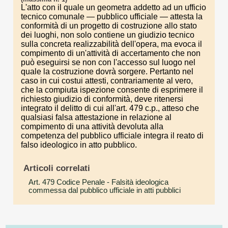
L'atto con il quale un geometra addetto ad un ufficio
tecnico comunale — pubblico ufficiale — attesta la
conformità di un progetto di costruzione allo stato
dei luoghi, non solo contiene un giudizio tecnico
sulla concreta realizzabilità dell'opera, ma evoca il
compimento di un'attività di accertamento che non
può eseguirsi se non con l'accesso sul luogo nel
quale la costruzione dovrà sorgere. Pertanto nel
caso in cui costui attesti, contrariamente al vero,
che la compiuta ispezione consente di esprimere il
richiesto giudizio di conformità, deve ritenersi
integrato il delitto di cui all'art. 479 c.p., atteso che
qualsiasi falsa attestazione in relazione al
compimento di una attività devoluta alla
competenza del pubblico ufficiale integra il reato di
falso ideologico in atto pubblico.
Articoli correlati
Art. 479 Codice Penale
- Falsità ideologica
commessa dal pubblico ufficiale in atti pubblici