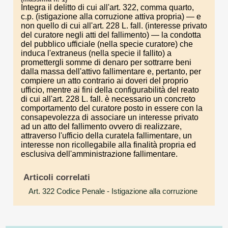
Integra il delitto di cui all'art. 322, comma quarto,
c.p. (istigazione alla corruzione attiva propria) — e
non quello di cui all'art. 228 L. fall. (interesse privato
del curatore negli atti del fallimento) — la condotta
del pubblico ufficiale (nella specie curatore) che
induca l'extraneus (nella specie il fallito) a
promettergli somme di denaro per sottrarre beni
dalla massa dell'attivo fallimentare e, pertanto, per
compiere un atto contrario ai doveri del proprio
ufficio, mentre ai fini della configurabilità del reato
di cui all'art. 228 L. fall. è necessario un concreto
comportamento del curatore posto in essere con la
consapevolezza di associare un interesse privato
ad un atto del fallimento ovvero di realizzare,
attraverso l'ufficio della curatela fallimentare, un
interesse non ricollegabile alla finalità propria ed
esclusiva dell'amministrazione fallimentare.
Articoli correlati
Art. 322 Codice Penale
- Istigazione alla corruzione