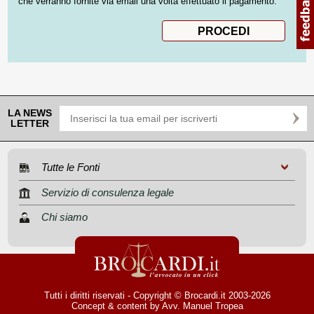
che verranno fornite via email una volta effettuato il pagamento.
LA NEWS
LETTER
Tutte le Fonti
Servizio di consulenza legale
Chi siamo
Tutti i diritti riservati - Copyright © Brocardi.it 2003-2026
Concept & content by
Avv. Manuel Tropea