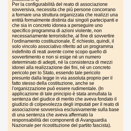
Per la configurabilità del reato di associazione
sovversiva, necessita che più persone concorrano
a formare una struttura organizzata che realizzi una
entità formalmente distinta dai singoli partecipanti e
che sia in concreto idonea a perseguire uno
specifico programma di azioni violente, non
necessariamente terroristiche, al fine di sovvertire
l'ordinamento costituzionale. È richiesto, quindi, il
solo vincolo associativo riferito ad un programma
indefinito di reati avente come scopo quello di
sovvertimento e non si esige né un numero
determinato di adepti, né la consistenza di mezzi
idonei alla realizzazione dei fini, né un concreto
pericolo per lo Stato, essendo tale pericolo
presunto dalla legge in via assoluta proprio per il
fatto stesso della costituzione, anche se
l'organizzazione può essere rudimentale. (In
applicazione di tale principio è stata annullata la
sentenza del giudice di merito che aveva fondato il
giudizio di colpevolezza degli imputati per il reato di
associazione sovversiva esclusivamente sulla base
di una sentenza che aveva affermato la
responsabilità dei componenti di Avanguardia
Nazionale per ricostituzione del partito fascista).